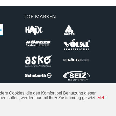
TOP MARKEN
Andere Cookies, die den Komfort bei Benutzung dieser
hen sollen, werden nur mit Ihrer Zustimmung gesetzt.
Mehr