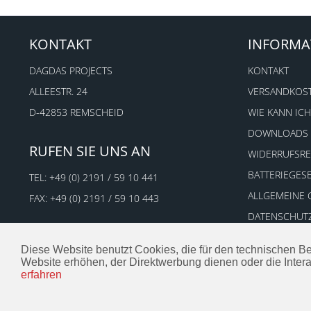
KONTAKT
INFORMA
DAGDAS PROJECTS
KONTAKT
ALLEESTR. 24
VERSANDKOS
D-42853 REMSCHEID
WIE KANN ICH
DOWNLOADS
RUFEN SIE UNS AN
WIDERRUFSR
BATTERIEGES
TEL:
+49 (0) 2191 / 59 10 441
ALLGEMEINE
FAX: +49 (0) 2191 / 59 10 443
DATENSCHUT
IMPRESSUM
Diese Website benutzt Cookies, die für den technischen Be
Website erhöhen, der Direktwerbung dienen oder die Inter
erfahren