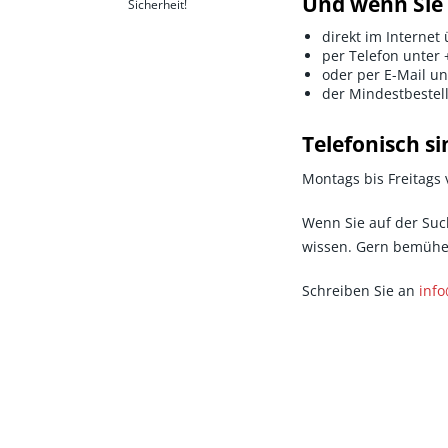
Und wenn Sie 
Sicherheit!
direkt im Internet
per Telefon unter 
oder per E-Mail u
der Mindestbestel
Telefonisch sin
Montags bis Freitags 
Wenn Sie auf der Such
wissen. Gern bemühen
Schreiben Sie an
inf