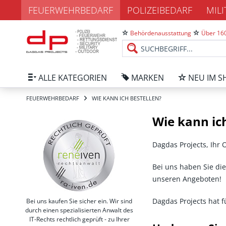
FEUERWEHRBEDARF
POLIZEIBEDARF
MIL
Behördenausstattung
Über 160
ALLE KATEGORIEN
MARKEN
NEU IM S
FEUERWEHRBEDARF
WIE KANN ICH BESTELLEN?
Wie kann ich
Dagdas Projects, Ihr
Bei uns haben Sie die
unseren Angeboten!
Dagdas Projects hat f
Bei uns kaufen Sie sicher ein. Wir sind
durch einen spezialisierten Anwalt des
IT-Rechts rechtlich geprüft - zu Ihrer