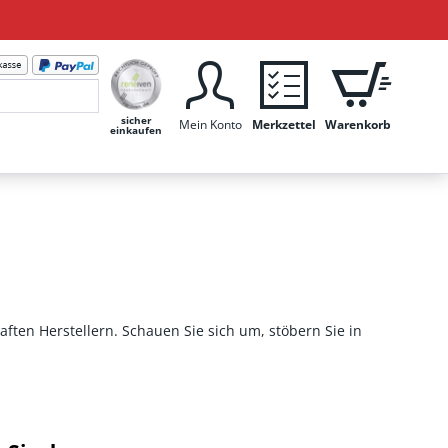
sicher
Mein Konto
Merkzettel
Warenkorb
einkaufen
ften Herstellern. Schauen Sie sich um, stöbern Sie in