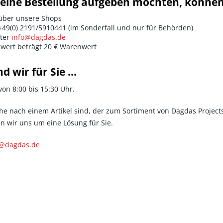
eine Bestellung aufgeben möchten, können 
 über unsere Shops
+49(0) 2191/5910441 (im Sonderfall und nur für Behörden)
nter
info@dagdas.de
lwert beträgt 20 € Warenwert
d wir für Sie ...
von 8:00 bis 15:30 Uhr.
e nach einem Artikel sind, der zum Sortiment von Dagdas Projects
 wir uns um eine Lösung für Sie.
o@dagdas.de