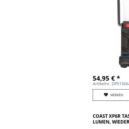
54,95 € *
Artikelnr. DP5156
MERKEN
COAST XP6R TA
LUMEN, WIEDE