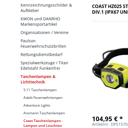
Kennzeichnungsschilder &
COAST HZ025 S
Aufkleber
DIV.1 (IPX67 U
KWON und DANRHO
Markensportartikel
Organisationen / Vereine
Paulson
Feuerwehrschutzbrillen
Rettungsdienstbedarf
Spezialwerkzeuge / Titan
Edelstahl Funkenfrei
Taschenlampen &
Lichttechnik
5.11 Taschenlampen
Adalit Feuerwehrlampen
Adventure Lights
Ansmann Taschenlampen
104,95 € *
Coast Taschenlampen -
Artikelnr. DP5157
Lampen und Leuchten