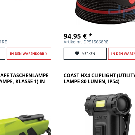
94,95 € *
71RE
Artikelnr. DP515668RE
IN DEN
WARENKORB
MERKEN
IN DEN
WARE
-SAFE TASCHENLAMPE
COAST HX4 CLIPLIGHT (UTILIT
AMPE, KLASSE 1) IN
LAMPE 80 LUMEN, IP54)