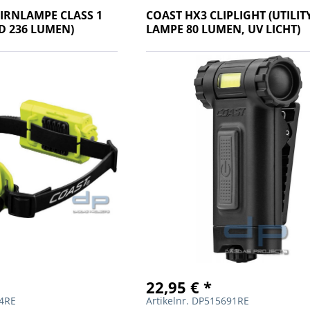
TIRNLAMPE CLASS 1
COAST HX3 CLIPLIGHT (UTILIT
ND 236 LUMEN)
LAMPE 80 LUMEN, UV LICHT)
22,95 € *
04RE
Artikelnr. DP515691RE