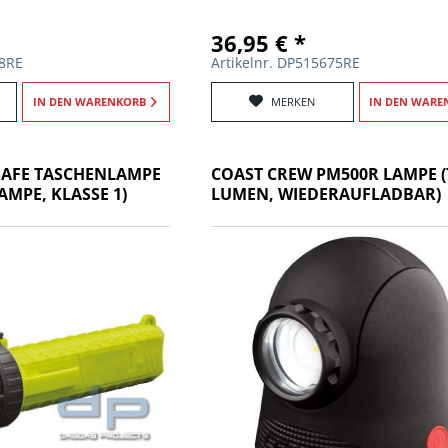
36,95 € *
78RE
Artikelnr. DP515675RE
IN DEN
WARENKORB
MERKEN
IN DEN
WARE
-SAFE TASCHENLAMPE
COAST CREW PM500R LAMPE (
LAMPE, KLASSE 1)
LUMEN, WIEDERAUFLADBAR)