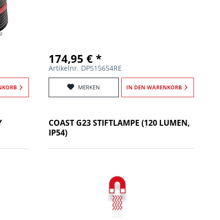
174,95 € *
Artikelnr. DP515654RE
NKORB
MERKEN
IN DEN
WARENKORB
Y
COAST G23 STIFTLAMPE (120 LUMEN,
IP54)