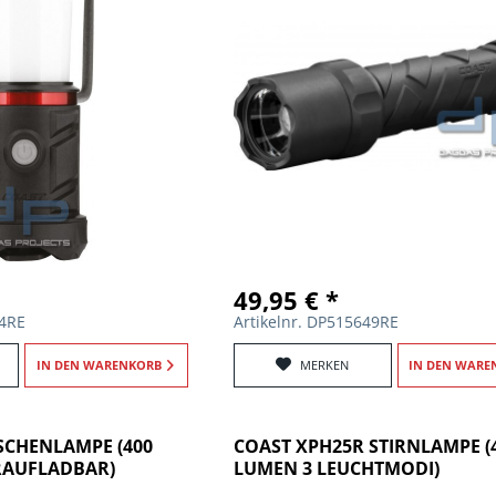
49,95 € *
64RE
Artikelnr. DP515649RE
IN DEN
WARENKORB
MERKEN
IN DEN
WARE
SCHENLAMPE (400
COAST XPH25R STIRNLAMPE (
RAUFLADBAR)
LUMEN 3 LEUCHTMODI)