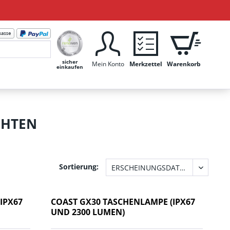
sicher
Mein Konto
Merkzettel
Warenkorb
einkaufen
CHTEN
Sortierung:
IPX67
COAST GX30 TASCHENLAMPE (IPX67
UND 2300 LUMEN)