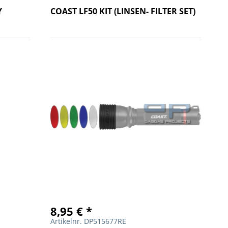
Y
COAST LF50 KIT (LINSEN- FILTER SET)
8,95 € *
Artikelnr. DP515677RE