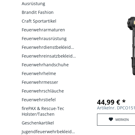
Ausrüstung
Brandit Fashion
Craft Sportartikel
Feuerwehrarmaturen
Feuerwehrausrüstung
Feuerwehrdienstbekleidung
Feuerwehreinsatzbekleidung
Feuerwehrhandschuhe
Feuerwehrhelme
Feuerwehrmesser
Feuerwehrschläuche
Feuerwehrstiefel
44,99 € *
Artikelnr. DPCO1
firePAX & Rescue-Tec
Holster/Taschen
MERKEN
Geschenkartikel
Jugendfeuerwehrbekleidung