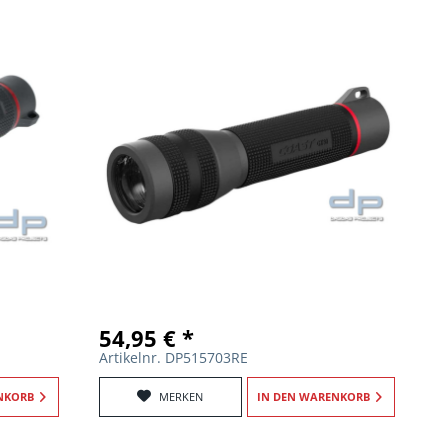
54,95 € *
Artikelnr. DP515703RE
NKORB
MERKEN
IN DEN
WARENKORB