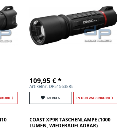
109,95 € *
Artikelnr. DP515638RE
NKORB
MERKEN
IN DEN
WARENKORB
410
COAST XP9R TASCHENLAMPE (1000
LUMEN, WIEDERAUFLADBAR)