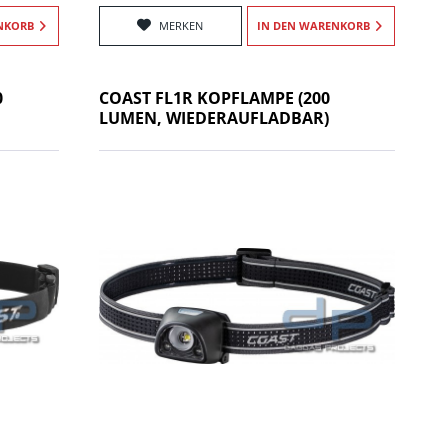
NKORB
MERKEN
IN DEN
WARENKORB
0
COAST FL1R KOPFLAMPE (200
LUMEN, WIEDERAUFLADBAR)