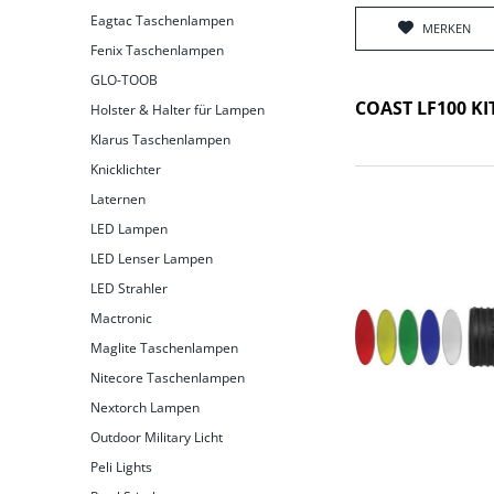
Eagtac Taschenlampen
MERKEN
Fenix Taschenlampen
GLO-TOOB
COAST LF100 KIT
Holster & Halter für Lampen
Klarus Taschenlampen
Knicklichter
Laternen
LED Lampen
LED Lenser Lampen
LED Strahler
Mactronic
Maglite Taschenlampen
Nitecore Taschenlampen
Nextorch Lampen
Outdoor Military Licht
Peli Lights