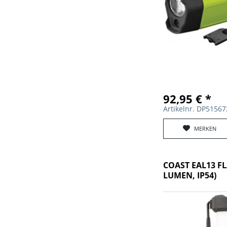
92,95 € *
Artikelnr. DP5156
MERKEN
COAST EAL13 F
LUMEN, IP54)