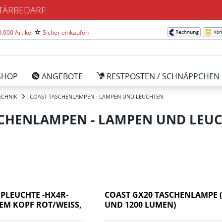
ITÄRBEDARF
.000 Artikel
Sicher einkaufen
SHOP
ANGEBOTE
RESTPOSTEN / SCHNÄPPCHEN
ECHNIK
COAST TASCHENLAMPEN - LAMPEN UND LEUCHTEN
SCHENLAMPEN - LAMPEN UND LEU
IPLEUCHTE -HX4R-
COAST GX20 TASCHENLAMPE (
M KOPF ROT/WEISS, I
UND 1200 LUMEN)