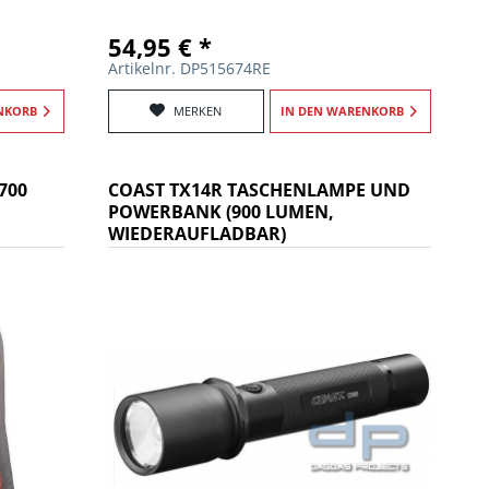
54,95 € *
Artikelnr. DP515674RE
NKORB
MERKEN
IN DEN
WARENKORB
700
COAST TX14R TASCHENLAMPE UND
POWERBANK (900 LUMEN,
WIEDERAUFLADBAR)