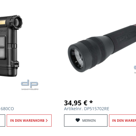
34,95 € *
51680CO
Artikelnr. DP515702RE
IN DEN
WARENKORB
MERKEN
IN DEN
WARE