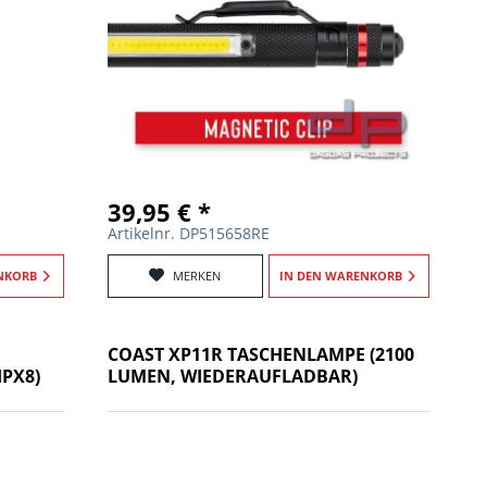
39,95 € *
Artikelnr. DP515658RE
NKORB
MERKEN
IN DEN
WARENKORB
COAST XP11R TASCHENLAMPE (2100
IPX8)
LUMEN, WIEDERAUFLADBAR)