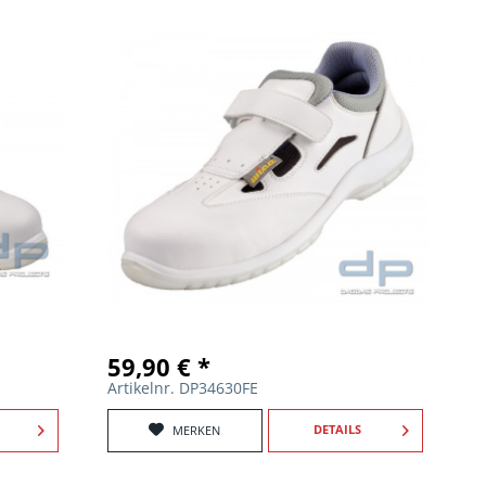
59,90 € *
Artikelnr. DP34630FE
DETAILS
MERKEN