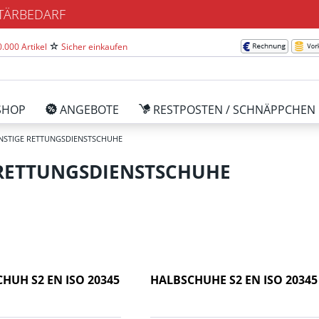
ITÄRBEDARF
.000 Artikel
Sicher einkaufen
SHOP
ANGEBOTE
RESTPOSTEN / SCHNÄPPCHEN
NSTIGE RETTUNGSDIENSTSCHUHE
RETTUNGSDIENSTSCHUHE
HUH S2 EN ISO 20345
HALBSCHUHE S2 EN ISO 20345