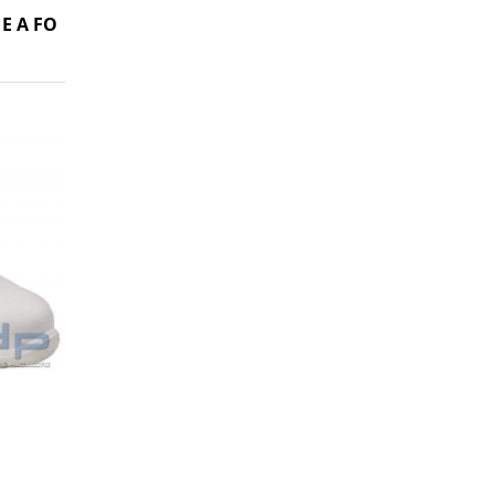
 E A FO