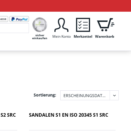
sicher
Mein Konto
Merkzettel
Warenkorb
einkaufen
Sortierung:
 S2 SRC
SANDALEN S1 EN ISO 20345 S1 SRC