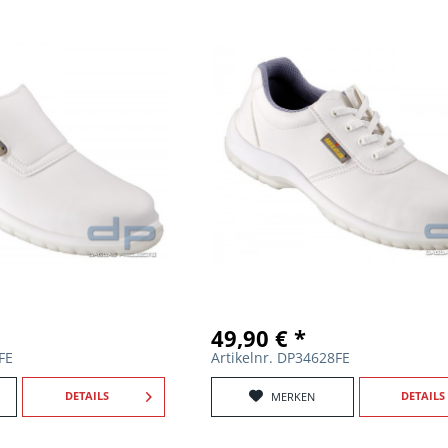
49,90 € *
FE
Artikelnr. DP34628FE
DETAILS
DETAILS
MERKEN