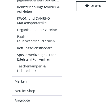
Jugendfeuerwehrbekleidung
MERKEN
Kennzeichnungsschilder &
Aufkleber
KWON und DANRHO
Markensportartikel
Organisationen / Vereine
Paulson
Feuerwehrschutzbrillen
Rettungsdienstbedarf
Spezialwerkzeuge / Titan
Edelstahl Funkenfrei
Taschenlampen &
Lichttechnik
Marken
Neu im Shop
Angebote