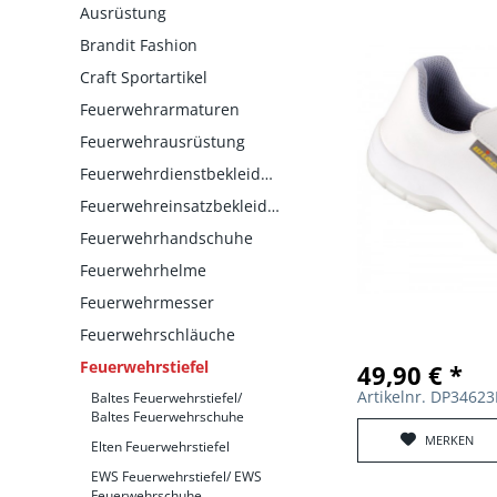
Ausrüstung
Brandit Fashion
Craft Sportartikel
Feuerwehrarmaturen
Feuerwehrausrüstung
Feuerwehrdienstbekleidung
Feuerwehreinsatzbekleidung
Feuerwehrhandschuhe
Feuerwehrhelme
Feuerwehrmesser
Feuerwehrschläuche
Feuerwehrstiefel
49,90 € *
Artikelnr. DP34623
Baltes Feuerwehrstiefel/
Baltes Feuerwehrschuhe
MERKEN
Elten Feuerwehrstiefel
EWS Feuerwehrstiefel/ EWS
Feuerwehrschuhe