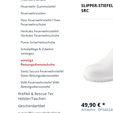
SLIPPER-STIEFEL
Feuerwehr Gummistiefel
SRC
Feuerwehrsocken
Haix Feuerwehrstiefel / Haix
Feuerwehrschuhe
Herkules Feuerwehrstiefel/
Herkules Feuerwehrschuhe
Puma Sicherheitsschuhe
Schuhpflege & Zubehör
sonstiges
sonstige
Rettungsdienstschuhe
Steitz Secura Feuerwehrstiefel
Steitz Rettungsdienststiefel
Völkl Feuerwehrstiefel Völkl
Rettungsdienststiefel
firePAX & Rescue-Tec
Holster/Taschen
49,90 € *
Geschenkartikel
Artikelnr. DP34624