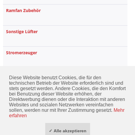
Ramfan Zubehör
Sonstige Lüfter
Stromerzeuger
Verteiler & Leitungen
Diese Website benutzt Cookies, die für den
technischen Betrieb der Website erforderlich sind und
stets gesetzt werden. Andere Cookies, die den Komfort
bei Benutzung dieser Website erhöhen, der
Direktwerbung dienen oder die Interaktion mit anderen
KONTAKT
Websites und sozialen Netzwerken vereinfachen
sollen, werden nur mit Ihrer Zustimmung gesetzt.
Mehr
INFORMATIONEN
erfahren
ZAHLUNG / VERSAND
✓ Alle akzeptieren