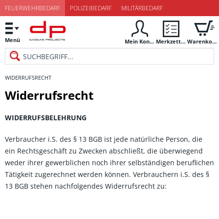
FEUERWEHRBEDARF
POLIZEIBEDARF
MILITÄRBEDARF
Menü
Mein Konto
Merkzettel
Warenkorb
WIDERRUFSRECHT
Widerrufsrecht
WIDERRUFSBELEHRUNG
Verbraucher i.S. des § 13 BGB ist jede natürliche Person, die
ein Rechtsgeschäft zu Zwecken abschließt, die überwiegend
weder ihrer gewerblichen noch ihrer selbständigen beruflichen
Tätigkeit zugerechnet werden können. Verbrauchern i.S. des §
13 BGB stehen nachfolgendes Widerrufsrecht zu: