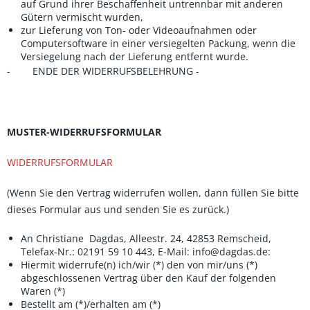
auf Grund ihrer Beschaffenheit untrennbar mit anderen
Gütern vermischt wurden,
zur Lieferung von Ton- oder Videoaufnahmen oder
Computersoftware in einer versiegelten Packung, wenn die
Versiegelung nach der Lieferung entfernt wurde.
- ENDE DER WIDERRUFSBELEHRUNG -
MUSTER-WIDERRUFSFORMULAR
WIDERRUFSFORMULAR
(Wenn Sie den Vertrag widerrufen wollen, dann füllen Sie bitte
dieses Formular aus und senden Sie es zurück.)
An
Christiane
Dagdas, Alleestr. 24, 42853 Remscheid,
Telefax-Nr.: 02191 59 10 443, E-Mail: info@dagdas.de:
Hiermit widerrufe(n) ich/wir (*) den von mir/uns (*)
abgeschlossenen Vertrag über den Kauf der folgenden
Waren (*)
Bestellt am (*)/erhalten am (*)