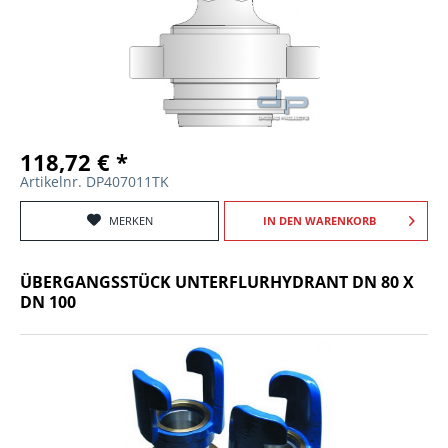
118,72 € *
Artikelnr. DP407011TK
MERKEN
IN DEN
WARENKORB
ÜBERGANGSSTÜCK UNTERFLURHYDRANT DN 80 X
DN 100