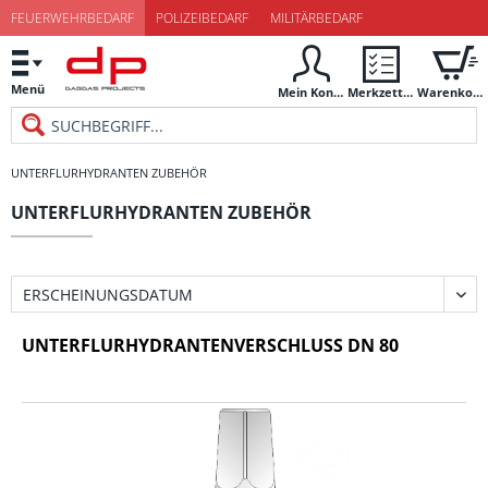
FEUERWEHRBEDARF
POLIZEIBEDARF
MILITÄRBEDARF
Menü
Mein Konto
Merkzettel
Warenkorb
UNTERFLURHYDRANTEN ZUBEHÖR
UNTERFLURHYDRANTEN ZUBEHÖR
UNTERFLURHYDRANTENVERSCHLUSS DN 80