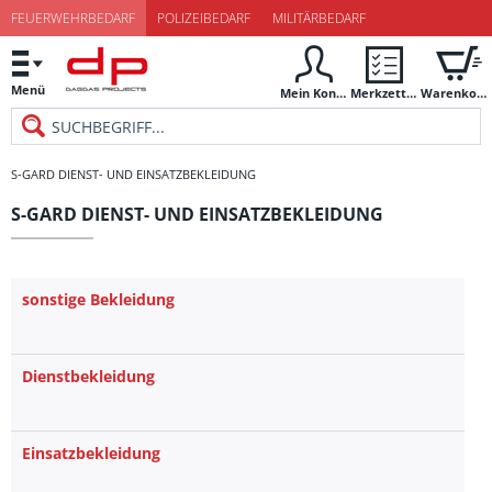
FEUERWEHRBEDARF
POLIZEIBEDARF
MILITÄRBEDARF
Menü
Mein Konto
Merkzettel
Warenkorb
S-GARD DIENST- UND EINSATZBEKLEIDUNG
S-GARD DIENST- UND EINSATZBEKLEIDUNG
sonstige Bekleidung
Dienstbekleidung
Einsatzbekleidung