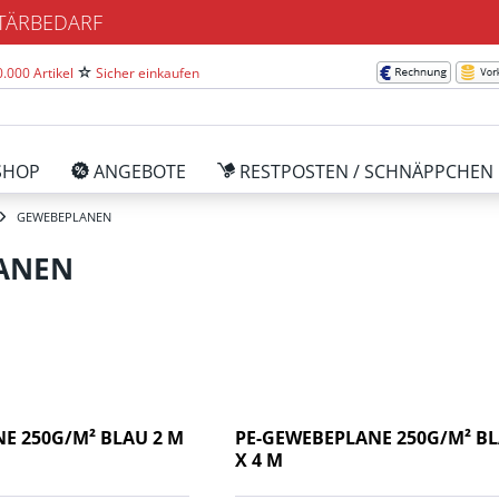
ITÄRBEDARF
.000 Artikel
Sicher einkaufen
SHOP
ANGEBOTE
RESTPOSTEN / SCHNÄPPCHEN
GEWEBEPLANEN
ANEN
E 250G/M² BLAU 2 M
PE-GEWEBEPLANE 250G/M² BL
X 4 M