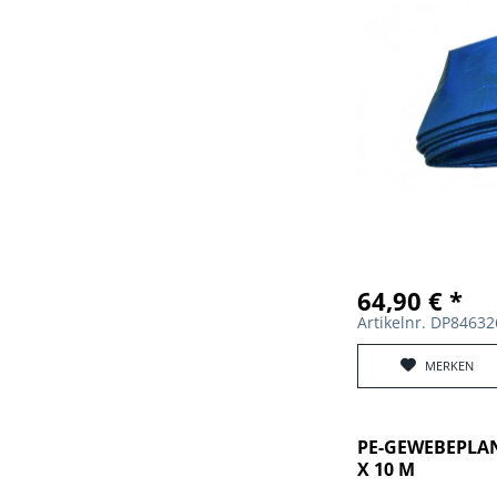
64,90 € *
Artikelnr. DP8463
MERKEN
PE-GEWEBEPLAN
X 10 M