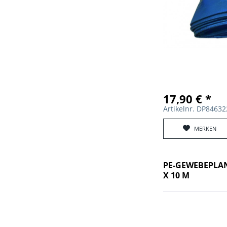
17,90 € *
Artikelnr. DP8463
MERKEN
PE-GEWEBEPLAN
X 10 M