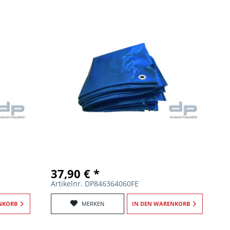
37,90 € *
Artikelnr. DP846364060FE
NKORB
MERKEN
IN DEN
WARENKORB