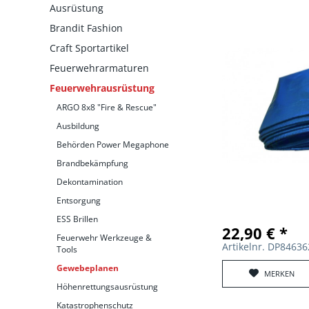
Ausrüstung
Brandit Fashion
Craft Sportartikel
Feuerwehrarmaturen
Feuerwehrausrüstung
ARGO 8x8 "Fire & Rescue"
Ausbildung
Behörden Power Megaphone
Brandbekämpfung
Dekontamination
Entsorgung
ESS Brillen
22,90 € *
Feuerwehr Werkzeuge &
Artikelnr. DP8463
Tools
Gewebeplanen
MERKEN
Höhenrettungsausrüstung
Katastrophenschutz