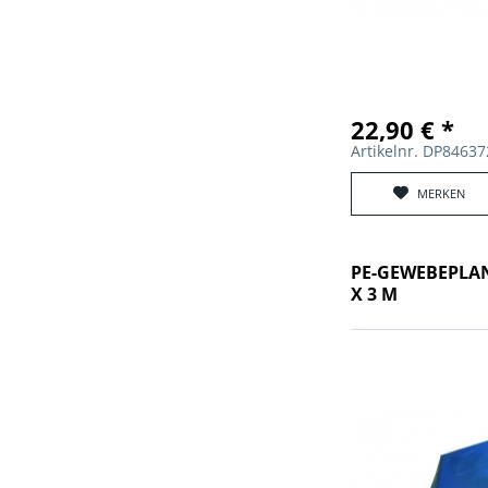
22,90 € *
Artikelnr. DP8463
MERKEN
PE-GEWEBEPLAN
X 3 M