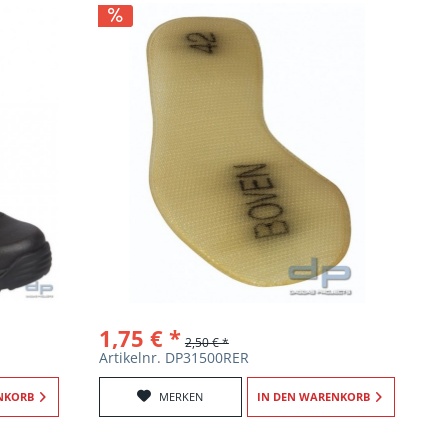
1,75 € *
2,50 € *
Artikelnr. DP31500RER
NKORB
MERKEN
IN DEN
WARENKORB