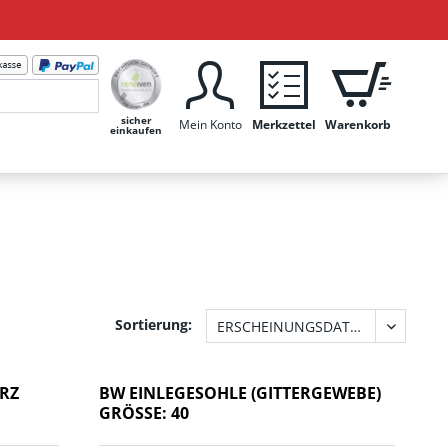
sicher
Mein Konto
Merkzettel
Warenkorb
einkaufen
Sortierung:
ARZ
BW EINLEGESOHLE (GITTERGEWEBE)
GRÖSSE: 40