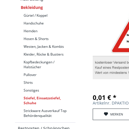
Bekleidung
Gürtel / Koppel
Handschuhe
Hemden
Hosen & Shorts
Westen, Jacken & Kombis
Kleider, Röcke & Bustiers
Kopfbedeckungen /
Halstücher
Pullover
Shirts
Sonstiges
0,01 € *
Stiefel, Einsatzstiefel,
Artikelnr. DPAKT
Schuhe
Strickware Ausverkauf Top
MERKEN
Behördenqualität
Restposten / Schnäppchen