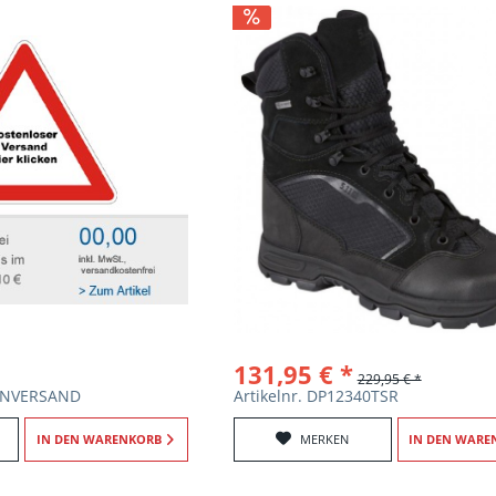
131,95 € *
229,95 € *
IONVERSAND
Artikelnr. DP12340TSR
IN DEN
WARENKORB
MERKEN
IN DEN
WARE