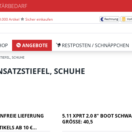
ITÄRBEDARF
.000 Artikel
Sicher einkaufen
HOP
ANGEBOTE
RESTPOSTEN / SCHNÄPPCHEN
STIEFEL, SCHUHE
INSATZSTIEFEL, SCHUHE
NFREIE LIEFERUNG
5.11 XPRT 2.0 8" BOOT SCHW
GRÖSSE: 40,5
KELS AB 10 €...