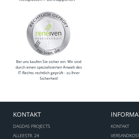
Bei uns kaufen Sie sicher ein. Wir sind
durch einen spezialisierten Anwalt des
IT-Rechts rechtlich geprüft - zu Ihrer
Sicherheit!
KONTAKT
INFORMA
DAGDAS PROJECTS
KONTAKT
ALLEESTR. 24
VERSANDKOS