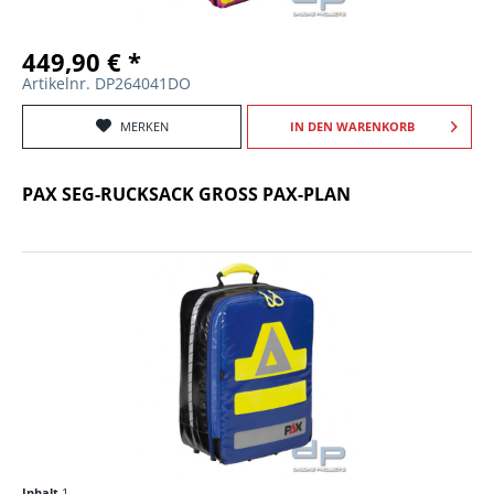
449,90 € *
Artikelnr. DP264041DO
MERKEN
IN DEN
WARENKORB
PAX SEG-RUCKSACK GROSS PAX-PLAN
Inhalt
1