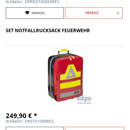
Artikelnr. DPRD07450XXRES
DETAILS
MERKEN
SET NOTFALLRUCKSACK FEUERWEHR
249,90 € *
Artikelnr. DPST01090RES