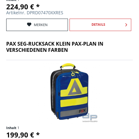
224,90 € *
Artikelnr. DPRD07470XXRES
DETAILS
MERKEN
PAX SEG-RUCKSACK KLEIN PAX-PLAN IN
VERSCHIEDENEN FARBEN
Inhalt
1
199,90 € *