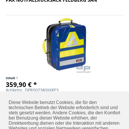
Inhalt
1
359,90 € *
Artikelnr. DPRD07380XXRES
DETAILS
MERKEN
Diese Website benutzt Cookies, die für den
technischen Betrieb der Website erforderlich sind und
stets gesetzt werden. Andere Cookies, die den Komfort
bei Benutzung dieser Website erhöhen, der
Direktwerbung dienen oder die Interaktion mit anderen
KONTAKT
Websites und sozialen Netzwerken vereinfachen