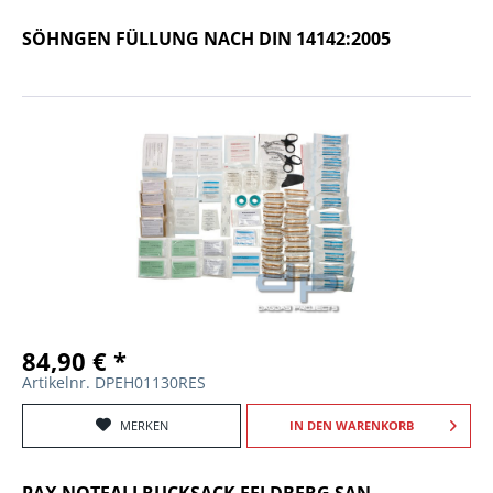
SÖHNGEN FÜLLUNG NACH DIN 14142:2005
84,90 € *
Artikelnr. DPEH01130RES
MERKEN
IN DEN
WARENKORB
PAX NOTFALLRUCKSACK FELDBERG SAN