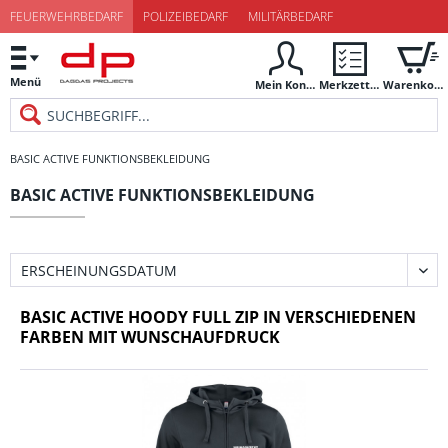
FEUERWEHRBEDARF
POLIZEIBEDARF
MILITÄRBEDARF
Menü
Mein Konto
Merkzettel
Warenkorb
BASIC ACTIVE FUNKTIONSBEKLEIDUNG
BASIC ACTIVE FUNKTIONSBEKLEIDUNG
BASIC ACTIVE HOODY FULL ZIP IN VERSCHIEDENEN
FARBEN MIT WUNSCHAUFDRUCK