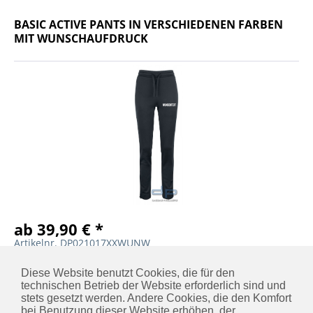
BASIC ACTIVE PANTS IN VERSCHIEDENEN FARBEN
MIT WUNSCHAUFDRUCK
ab 39,90 € *
Artikelnr. DP021017XXWUNW
DETAILS
MERKEN
Diese Website benutzt Cookies, die für den
technischen Betrieb der Website erforderlich sind und
stets gesetzt werden. Andere Cookies, die den Komfort
bei Benutzung dieser Website erhöhen, der