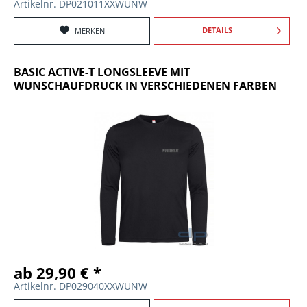
Artikelnr. DP021011XXWUNW
DETAILS
MERKEN
BASIC ACTIVE-T LONGSLEEVE MIT
WUNSCHAUFDRUCK IN VERSCHIEDENEN FARBEN
ab 29,90 € *
Artikelnr. DP029040XXWUNW