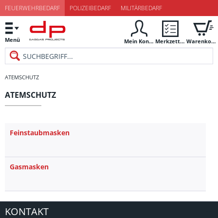
FEUERWEHRBEDARF
POLIZEIBEDARF
MILITÄRBEDARF
Menü
Mein Konto
Merkzettel
Warenkorb
ATEMSCHUTZ
ATEMSCHUTZ
Feinstaubmasken
Gasmasken
KONTAKT