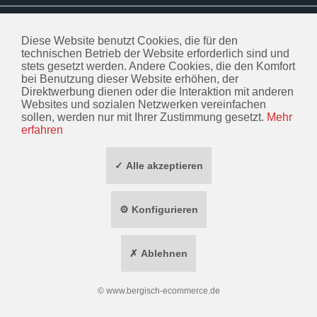
INFORMATIONEN
Diese Website benutzt Cookies, die für den
ZAHLUNG / VERSAND
technischen Betrieb der Website erforderlich sind und
stets gesetzt werden. Andere Cookies, die den Komfort
SOCIAL MEDIA
bei Benutzung dieser Website erhöhen, der
Direktwerbung dienen oder die Interaktion mit anderen
Websites und sozialen Netzwerken vereinfachen
TOP MARKEN
sollen, werden nur mit Ihrer Zustimmung gesetzt.
Mehr
erfahren
* ALLE PREISE INKL. GESETZL. MEHRWERTSTEUER ZZGL.
VERSANDKOSTEN
✓ Alle akzeptieren
WIDERRUF ERKLÄREN
⚙ Konfigurieren
✗ Ablehnen
©
www.bergisch-ecommerce.de