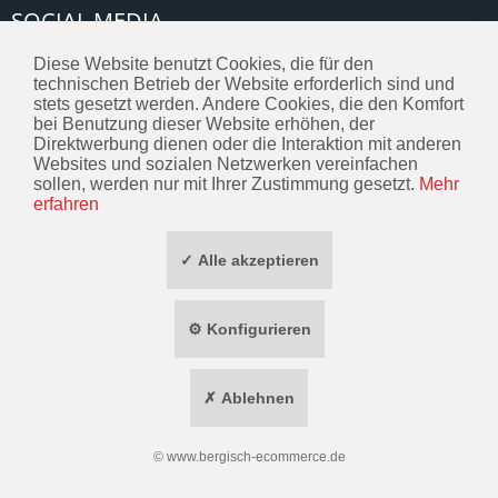
SOCIAL MEDIA
TOP MARKEN
Diese Website benutzt Cookies, die für den
technischen Betrieb der Website erforderlich sind und
stets gesetzt werden. Andere Cookies, die den Komfort
bei Benutzung dieser Website erhöhen, der
* ALLE PREISE INKL. GESETZL. MEHRWERTSTEUER ZZGL.
VERSANDKOSTEN
Direktwerbung dienen oder die Interaktion mit anderen
Websites und sozialen Netzwerken vereinfachen
WIDERRUF ERKLÄREN
sollen, werden nur mit Ihrer Zustimmung gesetzt.
Mehr
erfahren
✓ Alle akzeptieren
⚙ Konfigurieren
✗ Ablehnen
©
www.bergisch-ecommerce.de