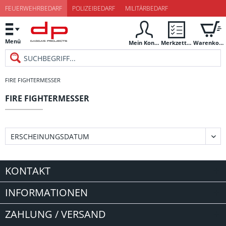
FEUERWEHRBEDARF
POLIZEIBEDARF
MILITÄRBEDARF
Menü
Mein Konto
Merkzettel
Warenkorb
FIRE FIGHTERMESSER
FIRE FIGHTERMESSER
KONTAKT
INFORMATIONEN
ZAHLUNG / VERSAND