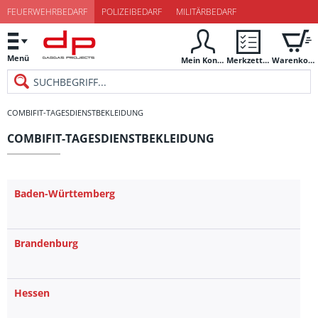
FEUERWEHRBEDARF
POLIZEIBEDARF
MILITÄRBEDARF
Menü
Mein Konto
Merkzettel
Warenkorb
COMBIFIT-TAGESDIENSTBEKLEIDUNG
COMBIFIT-TAGESDIENSTBEKLEIDUNG
Baden-Württemberg
Brandenburg
Hessen