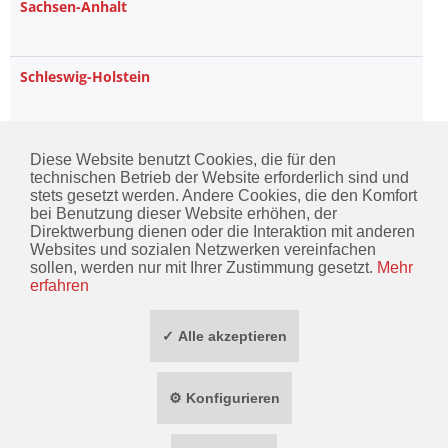
Sachsen-Anhalt
Schleswig-Holstein
Thüringen
Diese Website benutzt Cookies, die für den
technischen Betrieb der Website erforderlich sind und
stets gesetzt werden. Andere Cookies, die den Komfort
bei Benutzung dieser Website erhöhen, der
Direktwerbung dienen oder die Interaktion mit anderen
KONTAKT
Websites und sozialen Netzwerken vereinfachen
sollen, werden nur mit Ihrer Zustimmung gesetzt.
Mehr
INFORMATIONEN
erfahren
ZAHLUNG / VERSAND
✓ Alle akzeptieren
SOCIAL MEDIA
⚙ Konfigurieren
TOP MARKEN