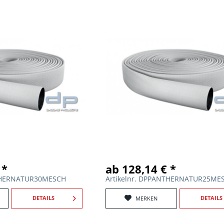
 *
ab 128,14 € *
NTHERNATUR30MESCH
Artikelnr. DPPANTHERNATUR25ME
DETAILS
DETAILS
MERKEN