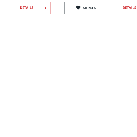
DETAILS
DETAILS
MERKEN