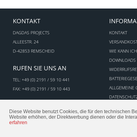
KONTAKT
INFORMA
DAGDAS PROJECTS
KONTAKT
ALLEESTR. 24
VERSANDKOS
D-42853 REMSCHEID
WIE KANN ICH
DOWNLOADS
RUFEN SIE UNS AN
WIDERRUFSR
BATTERIEGES
TEL:
+49 (0) 2191 / 59 10 441
ALLGEMEINE
FAX: +49 (0) 2191 / 59 10 443
DATENSCHUT
IMPRESSUM
Diese Website benutzt Cookies, die für den technischen Be
Website erhöhen, der Direktwerbung dienen oder die Inter
erfahren