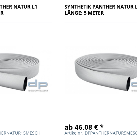
THER NATUR L1
SYNTHETIK PANTHER NATUR 
ER
LÄNGE: 5 METER
*
ab 46,08 € *
NTHERNATUR15MESCH
Artikelnr. DPPANTHERNATUR5MES