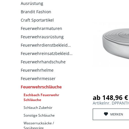
Ausrüstung
Brandit Fashion
Craft Sportartikel
Feuerwehrarmaturen
Feuerwehrausrüstung
Feuerwehrdienstbekleidung
Feuerwehreinsatzbekleidung
Feuerwehrhandschuhe
Feuerwehrhelme
Feuerwehrmesser
Feuerwehrschläuche
Eschbach Feuerwehr
ab 148,96 €
Schläuche
Artikelnr. DPPA
Schlauch Zubehör
MERKEN
Sonstige Schläuche
Wasserrucksäcke /
Sprühgeräte