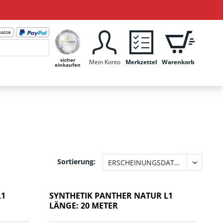
sicher
Mein Konto
Merkzettel
Warenkorb
einkaufen
Sortierung:
L1
SYNTHETIK PANTHER NATUR L1
LÄNGE: 20 METER