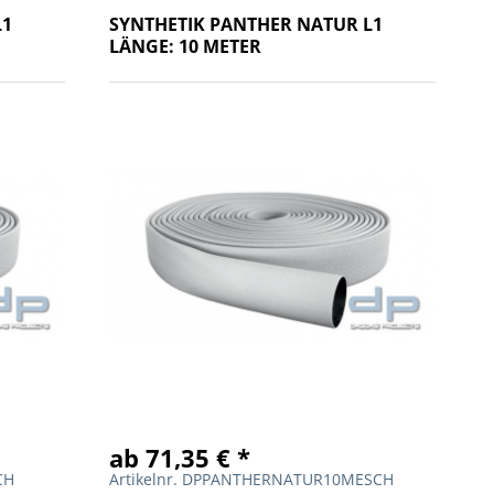
L1
SYNTHETIK PANTHER NATUR L1
LÄNGE: 10 METER
ab 71,35 € *
CH
Artikelnr. DPPANTHERNATUR10MESCH