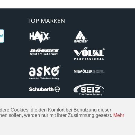
TOP MARKEN
Andere Cookies, die den Komfort bei Benutzung dieser
hen sollen, werden nur mit Ihrer Zustimmung gesetzt.
Mehr