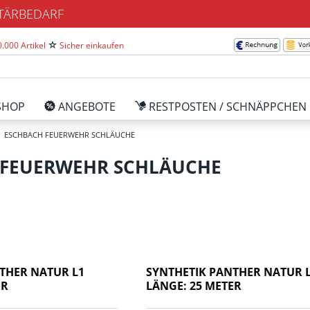
ITÄRBEDARF
.000 Artikel
Sicher einkaufen
SHOP
ANGEBOTE
RESTPOSTEN / SCHNÄPPCHEN
ESCHBACH FEUERWEHR SCHLÄUCHE
 FEUERWEHR SCHLÄUCHE
THER NATUR L1
SYNTHETIK PANTHER NATUR 
ER
LÄNGE: 25 METER