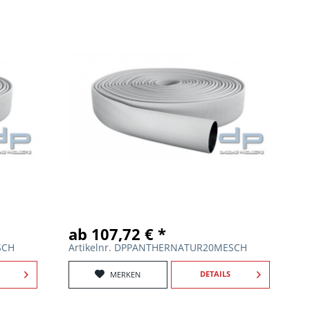
ab 107,72 € *
SCH
Artikelnr. DPPANTHERNATUR20MESCH
DETAILS
MERKEN