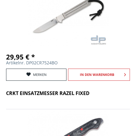
29,95 € *
Artikelnr. DP02CR7524BO
MERKEN
IN DEN
WARENKORB
CRKT EINSATZMESSER RAZEL FIXED