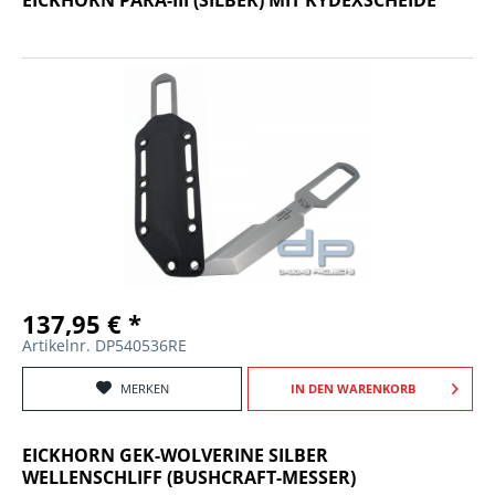
137,95 € *
Artikelnr. DP540536RE
MERKEN
IN DEN
WARENKORB
EICKHORN GEK-WOLVERINE SILBER
WELLENSCHLIFF (BUSHCRAFT-MESSER)