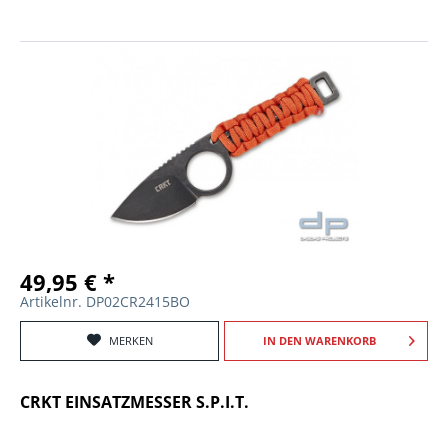
49,95 € *
Artikelnr. DP02CR2415BO
MERKEN
IN DEN
WARENKORB
CRKT EINSATZMESSER S.P.I.T.