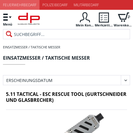
FEUERWEHRBEDARF
POLIZEIBEDARF
MILITÄRBEDARF
Menü
Mein Konto
Merkzettel
Warenkorb
EINSATZMESSER / TAKTISCHE MESSER
EINSATZMESSER / TAKTISCHE MESSER
5.11 TACTICAL - ESC RESCUE TOOL (GURTSCHNEIDER
UND GLASBRECHER)