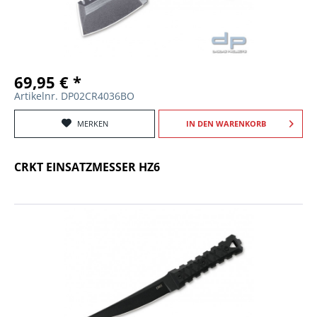
69,95 € *
Artikelnr. DP02CR4036BO
MERKEN
IN DEN
WARENKORB
CRKT EINSATZMESSER HZ6