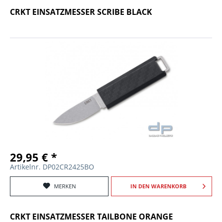
CRKT EINSATZMESSER SCRIBE BLACK
29,95 € *
Artikelnr. DP02CR2425BO
MERKEN
IN DEN
WARENKORB
CRKT EINSATZMESSER TAILBONE ORANGE