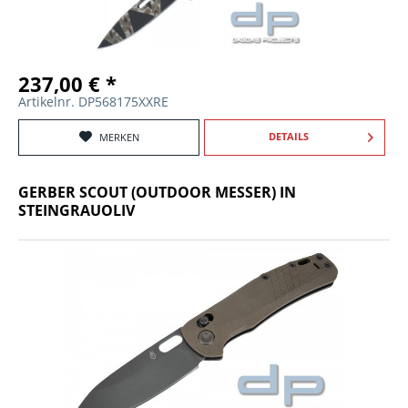
237,00 € *
Artikelnr. DP568175XXRE
DETAILS
MERKEN
GERBER SCOUT (OUTDOOR MESSER) IN
STEINGRAUOLIV