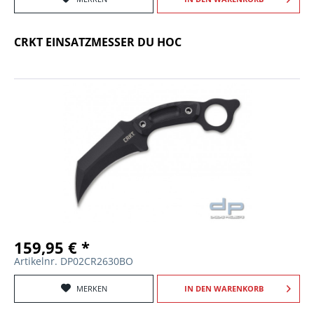
CRKT EINSATZMESSER DU HOC
159,95 € *
Artikelnr. DP02CR2630BO
MERKEN
IN DEN
WARENKORB