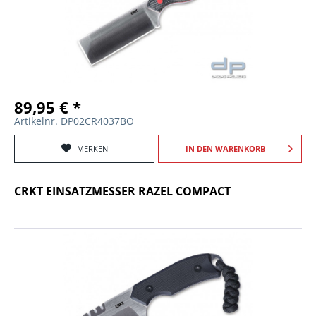
89,95 € *
Artikelnr. DP02CR4037BO
MERKEN
IN DEN
WARENKORB
CRKT EINSATZMESSER RAZEL COMPACT