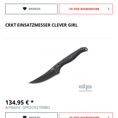
MERKEN
IN DEN
WARENKORB
CRKT EINSATZMESSER CLEVER GIRL
134,95 € *
Artikelnr. DP02CR2709BO
MERKEN
IN DEN
WARENKORB