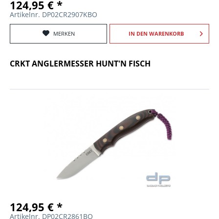
124,95 € *
Artikelnr. DP02CR2907KBO
MERKEN
IN DEN
WARENKORB
CRKT ANGLERMESSER HUNT'N FISCH
124,95 € *
Artikelnr. DP02CR2861BO