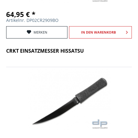
64,95 € *
Artikelnr. DP02CR2909BO
MERKEN
IN DEN
WARENKORB
CRKT EINSATZMESSER HISSATSU