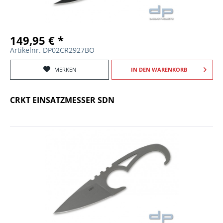
149,95 € *
Artikelnr. DP02CR2927BO
MERKEN
IN DEN
WARENKORB
CRKT EINSATZMESSER SDN