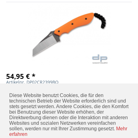
54,95 € *
Artikelnr. DP02CR2399BO
MERKEN
IN DEN
WARENKORB
Diese Website benutzt Cookies, die für den
technischen Betrieb der Website erforderlich sind und
stets gesetzt werden. Andere Cookies, die den Komfort
bei Benutzung dieser Website erhöhen, der
Direktwerbung dienen oder die Interaktion mit anderen
KONTAKT
Websites und sozialen Netzwerken vereinfachen
sollen, werden nur mit Ihrer Zustimmung gesetzt.
Mehr
INFORMATIONEN
erfahren