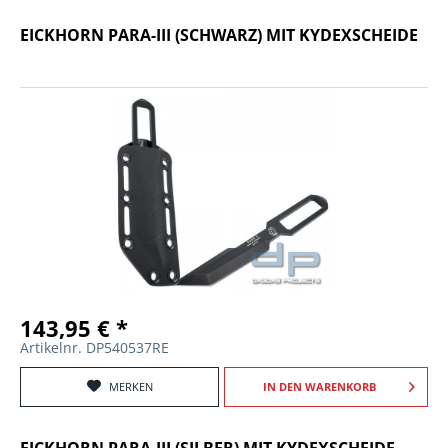
EICKHORN PARA-III (SCHWARZ) MIT KYDEXSCHEIDE
143,95 € *
Artikelnr. DP540537RE
MERKEN
IN DEN
WARENKORB
EICKHORN PARA-III (SILBER) MIT KYDEXSCHEIDE