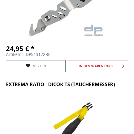
24,95 € *
Artikelnr. DP513172RE
MERKEN
IN DEN
WARENKORB
EXTREMA RATIO - DICOK TS (TAUCHERMESSER)