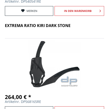
Artikelnr. DP540541RE
MERKEN
IN DEN
WARENKORB
EXTREMA RATIO KIRI DARK STONE
264,00 € *
Artikelnr. DP568165RE