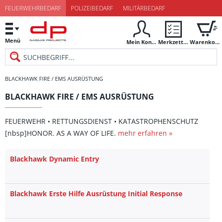
FEUERWEHRBEDARF
POLIZEIBEDARF
MILITÄRBEDARF
Menü
Mein Konto
Merkzettel
Warenkorb
BLACKHAWK FIRE / EMS AUSRÜSTUNG
BLACKHAWK FIRE / EMS AUSRÜSTUNG
FEUERWEHR • RETTUNGSDIENST • KATASTROPHENSCHUTZ
[nbsp]HONOR. AS A WAY OF LIFE.
mehr erfahren »
Blackhawk Dynamic Entry
Blackhawk Erste Hilfe Ausrüstung Initial Response