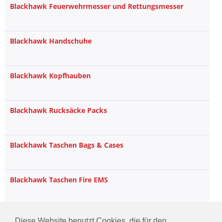
Blackhawk Feuerwehrmesser und Rettungsmesser
Blackhawk Handschuhe
Blackhawk Kopfhauben
Blackhawk Rucksäcke Packs
Blackhawk Taschen Bags & Cases
Blackhawk Taschen Fire EMS
Blackhawk Hydration
Diese Website benutzt Cookies, die für den