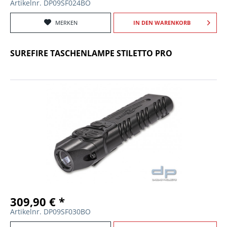
Artikelnr. DP09SF024BO
MERKEN
IN DEN
WARENKORB
SUREFIRE TASCHENLAMPE STILETTO PRO
309,90 € *
Artikelnr. DP09SF030BO