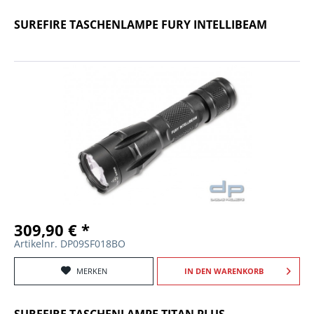
SUREFIRE TASCHENLAMPE FURY INTELLIBEAM
309,90 € *
Artikelnr. DP09SF018BO
MERKEN
IN DEN
WARENKORB
SUREFIRE TASCHENLAMPE TITAN PLUS