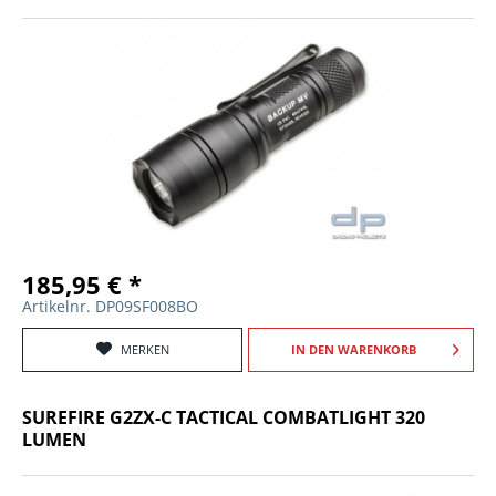
185,95 € *
Artikelnr. DP09SF008BO
MERKEN
IN DEN
WARENKORB
SUREFIRE G2ZX-C TACTICAL COMBATLIGHT 320
LUMEN