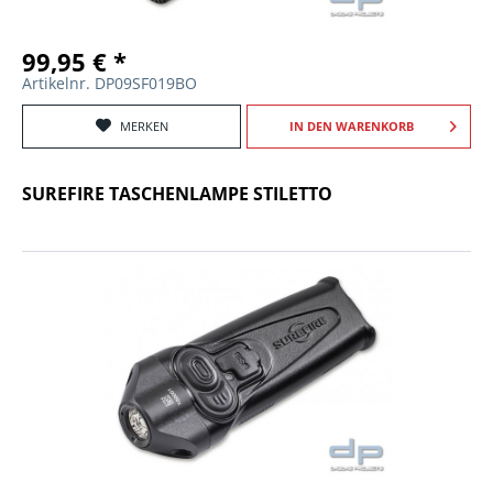
99,95 € *
Artikelnr. DP09SF019BO
MERKEN
IN DEN
WARENKORB
SUREFIRE TASCHENLAMPE STILETTO