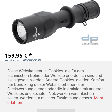
159,95 € *
Artikelnr. DP509501RE
MERKEN
IN DEN
WARENKORB
Diese Website benutzt Cookies, die für den
technischen Betrieb der Website erforderlich sind und
stets gesetzt werden. Andere Cookies, die den Komfort
bei Benutzung dieser Website erhöhen, der
Direktwerbung dienen oder die Interaktion mit anderen
KONTAKT
Websites und sozialen Netzwerken vereinfachen
sollen, werden nur mit Ihrer Zustimmung gesetzt.
Mehr
INFORMATIONEN
erfahren