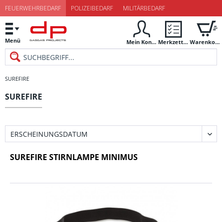
FEUERWEHRBEDARF
POLIZEIBEDARF
MILITÄRBEDARF
Menü
Mein Konto
Merkzettel
Warenkorb
SUREFIRE
SUREFIRE
SUREFIRE STIRNLAMPE MINIMUS