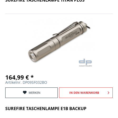
164,99 € *
Artikelnr. DP09SF032BO
MERKEN
IN DEN
WARENKORB
SUREFIRE TASCHENLAMPE E1B BACKUP