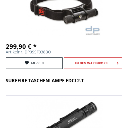
299,90 € *
Artikelnr. DP09SF038BO
MERKEN
IN DEN
WARENKORB
SUREFIRE TASCHENLAMPE EDCL2-T