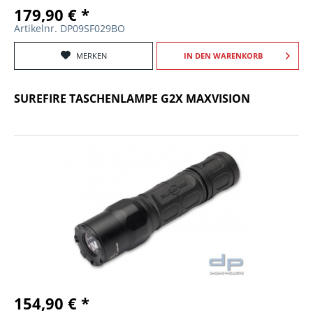
179,90 € *
Artikelnr. DP09SF029BO
MERKEN
IN DEN
WARENKORB
SUREFIRE TASCHENLAMPE G2X MAXVISION
154,90 € *