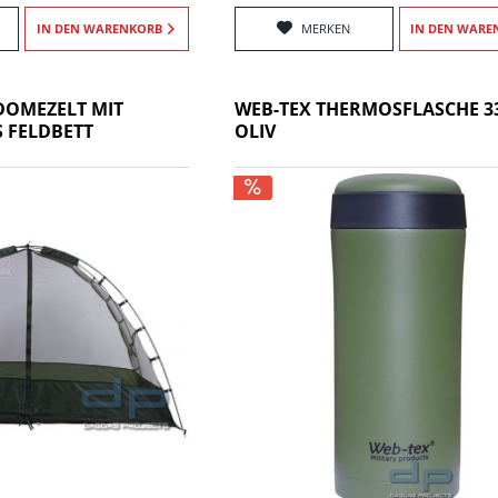
IN DEN
WARENKORB
MERKEN
IN DEN
WARE
DOMEZELT MIT
WEB-TEX THERMOSFLASCHE 3
 FELDBETT
OLIV