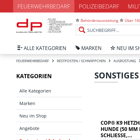
FEUERWEHRBEDARF
POLIZEIBEDARF
MIL
Behördenausstattung
Über 160
ALLE KATEGORIEN
MARKEN
NEU IM S
FEUERWEHRBEDARF
RESTPOSTEN / SCHNÄPPCHEN
AUSRÜSTUNG
SONSTIGES
KATEGORIEN
Alle Kategorien
Marken
Neu im Shop
COP® K9 HETZH
Angebote
HUNDE (50 MM B
SCHLIESSE,...