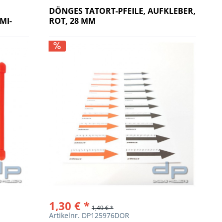
DÖNGES TATORT-PFEILE, AUFKLEBER,
MI-
ROT, 28 MM
1,30 € *
1,49 € *
Artikelnr. DP125976DOR