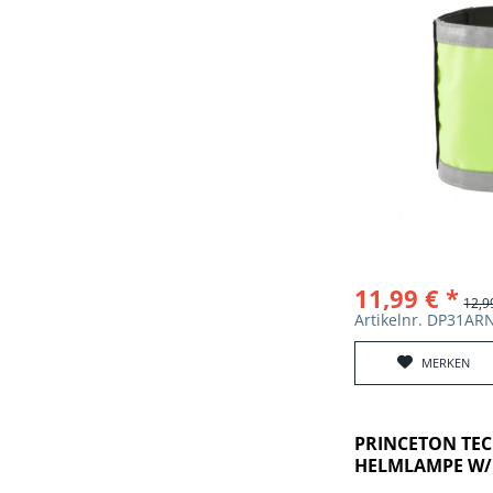
11,99 € *
12,9
Artikelnr. DP31A
MERKEN
PRINCETON TEC
HELMLAMPE W/R