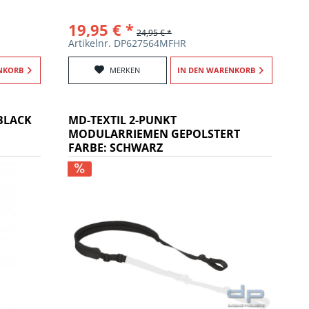
19,95 € *
24,95 € *
Artikelnr. DP627564MFHR
NKORB
MERKEN
IN DEN
WARENKORB
BLACK
MD-TEXTIL 2-PUNKT
MODULARRIEMEN GEPOLSTERT
FARBE: SCHWARZ