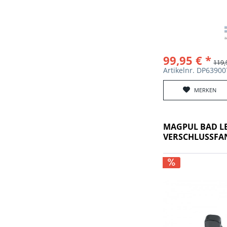
99,95 € *
119,
Artikelnr. DP6390
MERKEN
MAGPUL BAD L
VERSCHLUSSFA