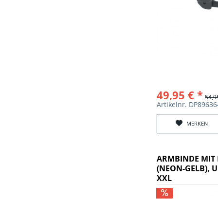
49,95 € *
54,9
Artikelnr. DP8963
MERKEN
ARMBINDE MIT 
(NEON-GELB), 
XL