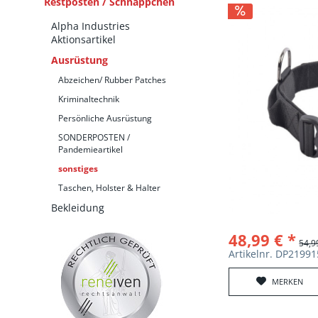
Restposten / Schnäppchen
Alpha Industries
Aktionsartikel
Ausrüstung
Abzeichen/ Rubber Patches
Kriminaltechnik
Persönliche Ausrüstung
SONDERPOSTEN /
Pandemieartikel
sonstiges
Taschen, Holster & Halter
Bekleidung
48,99 € *
54,9
Artikelnr. DP219
MERKEN