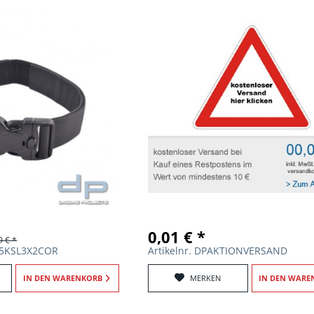
0,01 € *
9 € *
915KSL3X2COR
Artikelnr. DPAKTIONVERSAND
IN DEN
WARENKORB
MERKEN
IN DEN
WARE