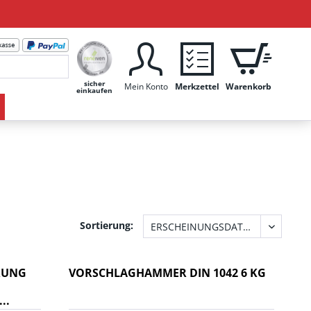
sicher
Mein Konto
Merkzettel
Warenkorb
einkaufen
Sortierung:
RUNG
VORSCHLAGHAMMER DIN 1042 6 KG
..