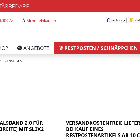
ITÄRBEDARF
.000 Artikel
Sicher einkaufen
HOP
ANGEBOTE
RESTPOSTEN / SCHNÄPPCHEN
SONSTIGES
ALSBAND 2.0 FÜR
VERSANDKOSTENFREIE LIEFE
REITE) MIT SL3X2
BEI KAUF EINES
RESTPOSTENARTIKELS AB 10 €.