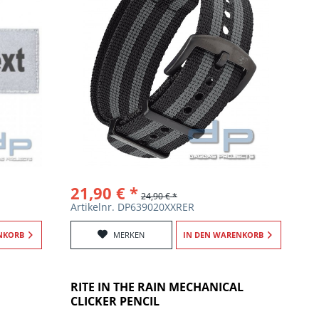
21,90 € *
24,90 € *
Artikelnr. DP639020XXRER
NKORB
MERKEN
IN DEN
WARENKORB
RITE IN THE RAIN MECHANICAL
CLICKER PENCIL