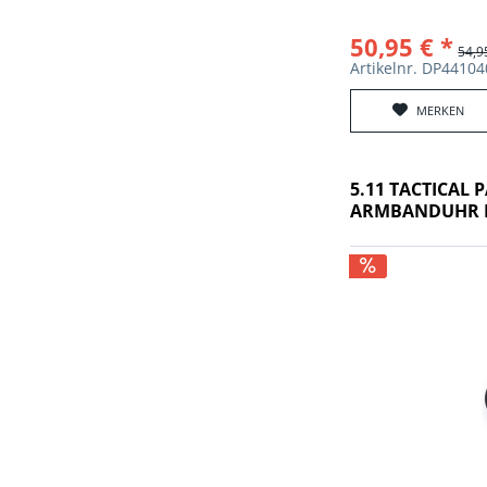
50,95 € *
54,9
Artikelnr. DP4410
MERKEN
5.11 TACTICAL
ARMBANDUHR 