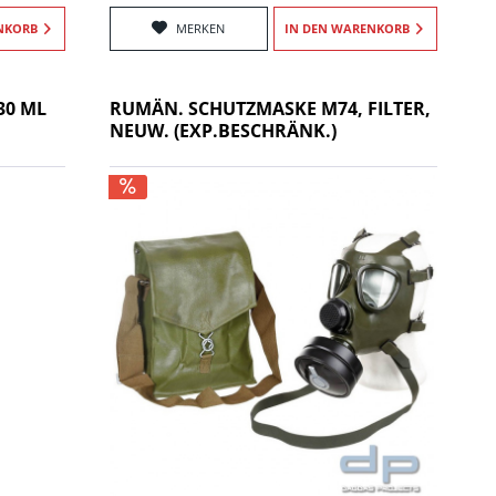
NKORB
MERKEN
IN DEN
WARENKORB
30 ML
RUMÄN. SCHUTZMASKE M74, FILTER,
NEUW. (EXP.BESCHRÄNK.)