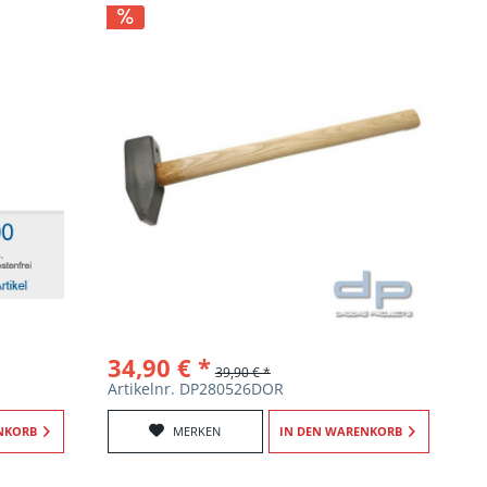
34,90 € *
39,90 € *
Artikelnr. DP280526DOR
NKORB
MERKEN
IN DEN
WARENKORB