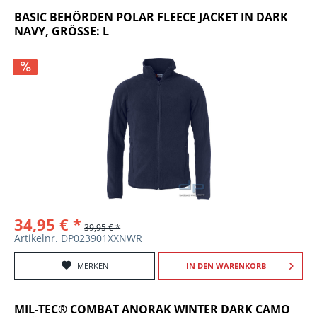
BASIC BEHÖRDEN POLAR FLEECE JACKET IN DARK
NAVY, GRÖSSE: L
34,95 € *
39,95 € *
Artikelnr. DP023901XXNWR
MERKEN
IN DEN
WARENKORB
MIL-TEC® COMBAT ANORAK WINTER DARK CAMO