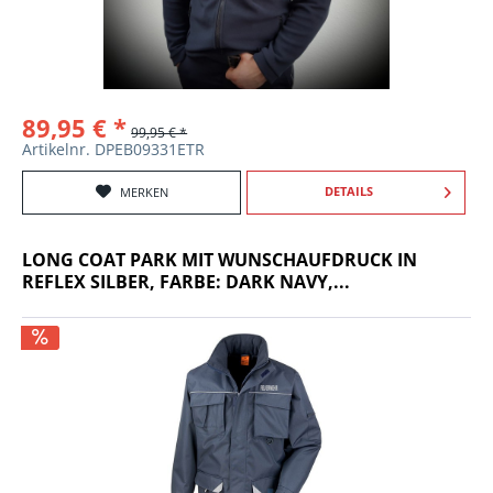
89,95 € *
99,95 € *
Artikelnr. DPEB09331ETR
DETAILS
MERKEN
LONG COAT PARK MIT WUNSCHAUFDRUCK IN
REFLEX SILBER, FARBE: DARK NAVY,...