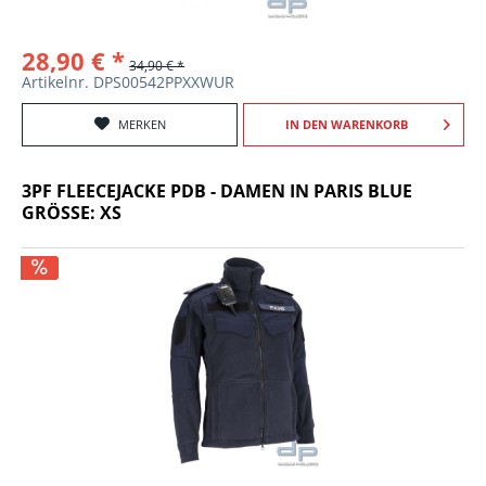
28,90 € *
34,90 € *
Artikelnr. DPS00542PPXXWUR
MERKEN
IN DEN
WARENKORB
3PF FLEECEJACKE PDB - DAMEN IN PARIS BLUE
GRÖSSE: XS