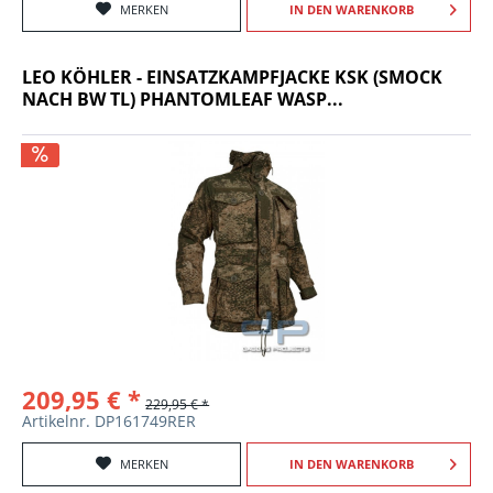
MERKEN
IN DEN
WARENKORB
LEO KÖHLER - EINSATZKAMPFJACKE KSK (SMOCK
NACH BW TL) PHANTOMLEAF WASP...
209,95 € *
229,95 € *
Artikelnr. DP161749RER
MERKEN
IN DEN
WARENKORB