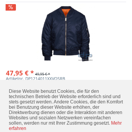
47,95 € *
49,95 € *
Artikelnr. DP1214011XXVOSRB
MERKEN
IN DEN
WARENKORB
Diese Website benutzt Cookies, die für den
technischen Betrieb der Website erforderlich sind und
stets gesetzt werden. Andere Cookies, die den Komfort
bei Benutzung dieser Website erhöhen, der
Direktwerbung dienen oder die Interaktion mit anderen
KONTAKT
Websites und sozialen Netzwerken vereinfachen
sollen, werden nur mit Ihrer Zustimmung gesetzt.
Mehr
INFORMATIONEN
erfahren