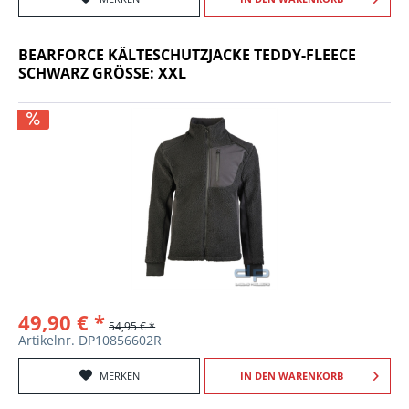
BEARFORCE KÄLTESCHUTZJACKE TEDDY-FLEECE
SCHWARZ GRÖSSE: XXL
49,90 € *
54,95 € *
Artikelnr. DP10856602R
MERKEN
IN DEN
WARENKORB