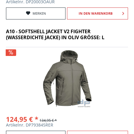
Artikelnr. DP20003OAUR
MERKEN
IN DEN
WARENKORB
A10 - SOFTSHELL JACKET V2 FIGHTER
(WASSERDICHTE JACKE) IN OLIV GRÖSSE: L
124,95 € *
134,95 € *
Artikelnr. DP793845RER