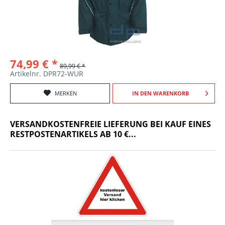
74,99 € *
89,99 € *
Artikelnr. DPR72-WUR
MERKEN
IN DEN
WARENKORB
VERSANDKOSTENFREIE LIEFERUNG BEI KAUF EINES
RESTPOSTENARTIKELS AB 10 €...