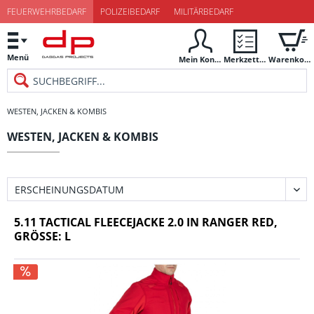
FEUERWEHRBEDARF
POLIZEIBEDARF
MILITÄRBEDARF
Menü
Mein Konto
Merkzettel
Warenkorb
WESTEN, JACKEN & KOMBIS
WESTEN, JACKEN & KOMBIS
5.11 TACTICAL FLEECEJACKE 2.0 IN RANGER RED,
GRÖSSE: L