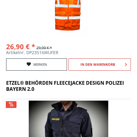
26,90 € *
29,90 € *
Artikelnr. DP23516WUFER
MERKEN
IN DEN
WARENKORB
ETZEL® BEHÖRDEN FLEECEJACKE DESIGN POLIZEI
BAYERN 2.0