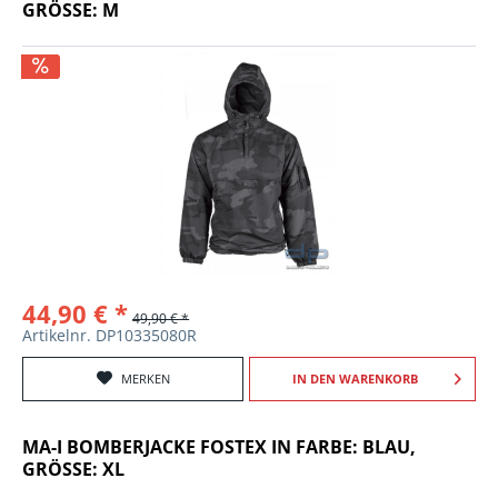
GRÖSSE: M
44,90 € *
49,90 € *
Artikelnr. DP10335080R
MERKEN
IN DEN
WARENKORB
MA-I BOMBERJACKE FOSTEX IN FARBE: BLAU,
GRÖSSE: XL