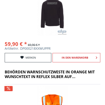
59,90 € *
69,90 € *
Artikelnr. DP000218XXWUPPR
MERKEN
IN DEN
WARENKORB
BEHÖRDEN WARNSCHUTZWESTE IN ORANGE MIT
WUNSCHTEXT IN REFLEX SILBER AUF...