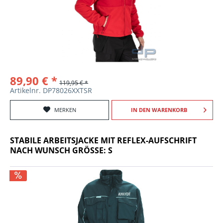
89,90 € *
119,95 € *
Artikelnr. DP78026XXTSR
MERKEN
IN DEN
WARENKORB
STABILE ARBEITSJACKE MIT REFLEX-AUFSCHRIFT
NACH WUNSCH GRÖSSE: S