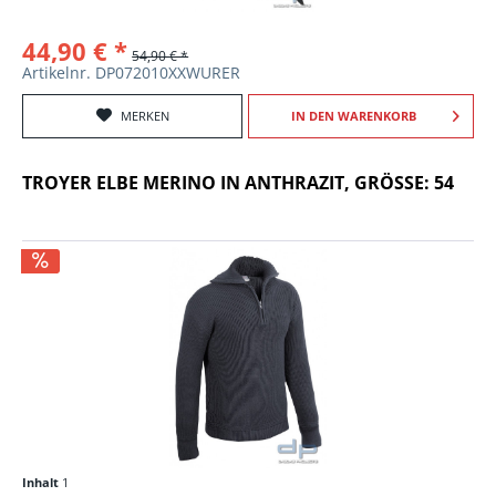
44,90 € *
54,90 € *
Artikelnr. DP072010XXWURER
MERKEN
IN DEN
WARENKORB
TROYER ELBE MERINO IN ANTHRAZIT, GRÖSSE: 54
Inhalt
1