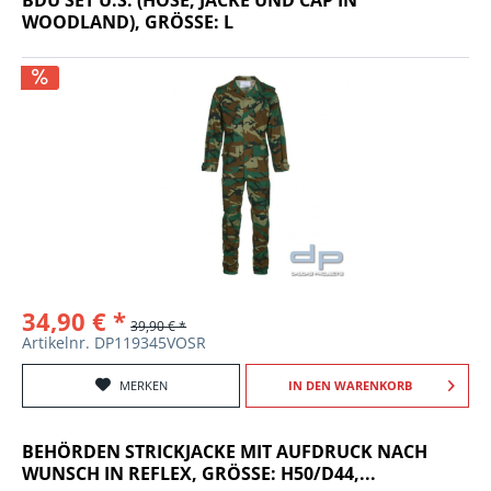
WOODLAND), GRÖSSE: L
34,90 € *
39,90 € *
Artikelnr. DP119345VOSR
MERKEN
IN DEN
WARENKORB
BEHÖRDEN STRICKJACKE MIT AUFDRUCK NACH
WUNSCH IN REFLEX, GRÖSSE: H50/D44,...