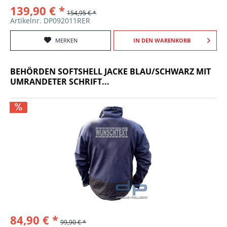
139,90 € *
154,95 € *
Artikelnr. DP092011RER
MERKEN
IN DEN
WARENKORB
BEHÖRDEN SOFTSHELL JACKE BLAU/SCHWARZ MIT
UMRANDETER SCHRIFT...
84,90 € *
99,90 € *