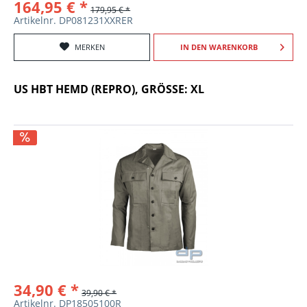
164,95 € *
179,95 € *
Artikelnr. DP081231XXRER
MERKEN
IN DEN
WARENKORB
US HBT HEMD (REPRO), GRÖSSE: XL
34,90 € *
39,90 € *
Artikelnr. DP18505100R