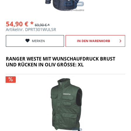
54,90 € *
69,90 € *
Artikelnr. DPRT301WULSR
MERKEN
IN DEN
WARENKORB
RANGER WESTE MIT WUNSCHAUFDRUCK BRUST
UND RÜCKEN IN OLIV GRÖSSE: XL