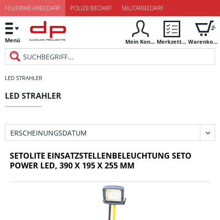
FEUERWEHRBEDARF
POLIZEIBEDARF
MILITÄRBEDARF
Menü
Mein Konto
Merkzettel
Warenkorb
LED STRAHLER
LED STRAHLER
SETOLITE EINSATZSTELLENBELEUCHTUNG SETO
POWER LED, 390 X 195 X 255 MM