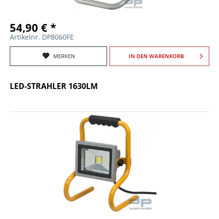
54,90 € *
Artikelnr. DP8060FE
MERKEN
IN DEN
WARENKORB
LED-STRAHLER 1630LM