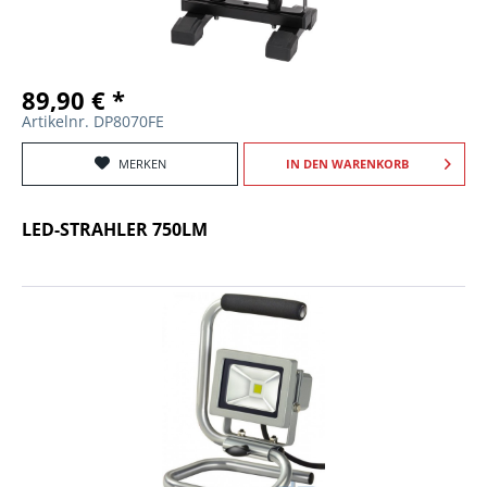
89,90 € *
Artikelnr. DP8070FE
MERKEN
IN DEN
WARENKORB
LED-STRAHLER 750LM