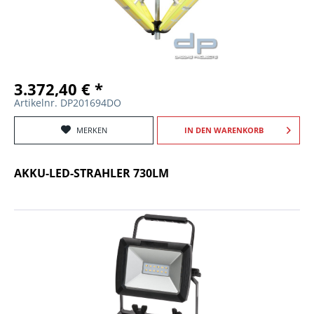
3.372,40 € *
Artikelnr. DP201694DO
MERKEN
IN DEN
WARENKORB
AKKU-LED-STRAHLER 730LM