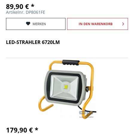
89,90 € *
Artikelnr. DP8061FE
MERKEN
IN DEN
WARENKORB
LED-STRAHLER 6720LM
179,90 € *