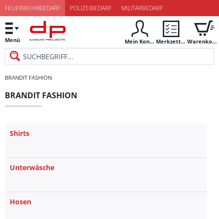
FEUERWEHRBEDARF
POLIZEIBEDARF
MILITÄRBEDARF
Menü
Mein Konto
Merkzettel
Warenkorb
BRANDIT FASHION
BRANDIT FASHION
Shirts
Unterwäsche
Hosen