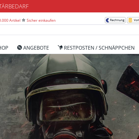
ITÄRBEDARF
.000 Artikel
Sicher einkaufen
HOP
ANGEBOTE
RESTPOSTEN / SCHNÄPPCHEN