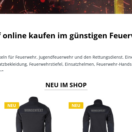
 online kaufen im günstigen Feue
tikeln für Feuerwehr, Jugendfeuerwehr und den Rettungsdienst. Ein
satzbekleidung, Feuerwehrstiefel, Einsatzhelmen, Feuerwehr-Han
ng.
NEU IM SHOP
NEU
NEU