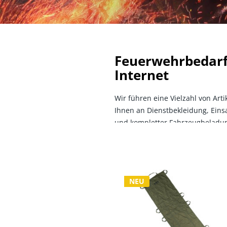
Feuerwehrbedarf
Internet
Wir führen eine Vielzahl von Ar
Ihnen an Dienstbekleidung, Ein
und kompletter Fahrzeugbeladu
NEU
NEU