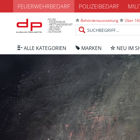
FEUERWEHRBEDARF
POLIZEIBEDARF
MIL
Behördenausstattung
Über 160
ALLE KATEGORIEN
MARKEN
NEU IM S