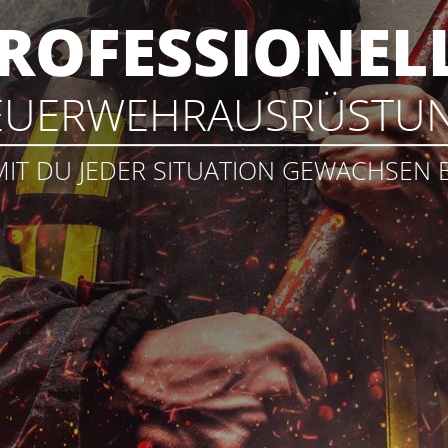
ROFESSIONEL
EUERWEHRAUSRÜSTU
IT DU JEDER SITUATION GEWACHSEN B