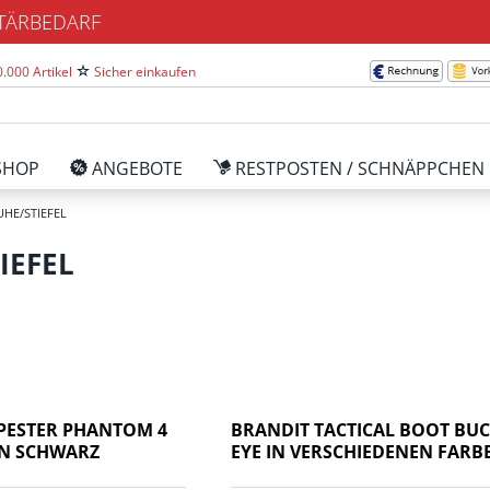
ITÄRBEDARF
.000 Artikel
Sicher einkaufen
SHOP
ANGEBOTE
RESTPOSTEN / SCHNÄPPCHEN
HE/STIEFEL
IEFEL
PESTER PHANTOM 4
BRANDIT TACTICAL BOOT BUC
IN SCHWARZ
EYE IN VERSCHIEDENEN FARB