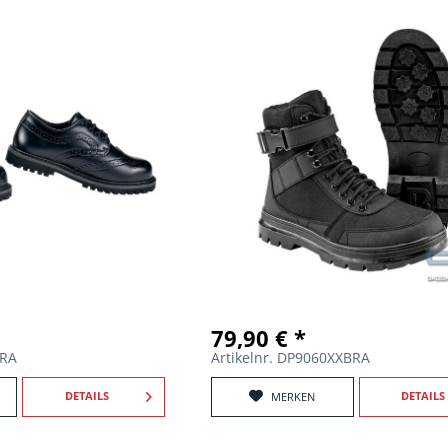
79,90 € *
BRA
Artikelnr. DP9060XXBRA
DETAILS
DETAILS
MERKEN