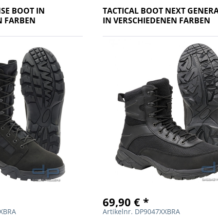
SE BOOT IN
TACTICAL BOOT NEXT GENER
N FARBEN
IN VERSCHIEDENEN FARBEN
69,90 € *
XXBRA
Artikelnr. DP9047XXBRA