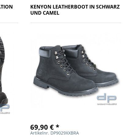
ATION
KENYON LEATHERBOOT IN SCHWARZ
UND CAMEL
69,90 € *
Artikelnr. DP9029XXBRA