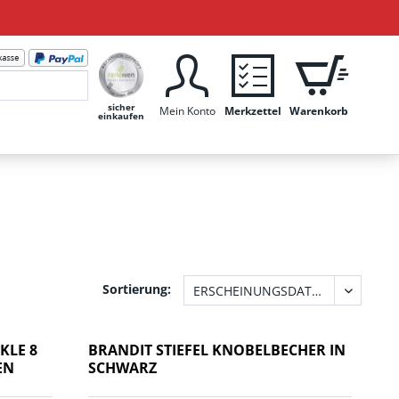
sicher
Mein Konto
Merkzettel
Warenkorb
einkaufen
Sortierung:
KLE 8
BRANDIT STIEFEL KNOBELBECHER IN
EN
SCHWARZ