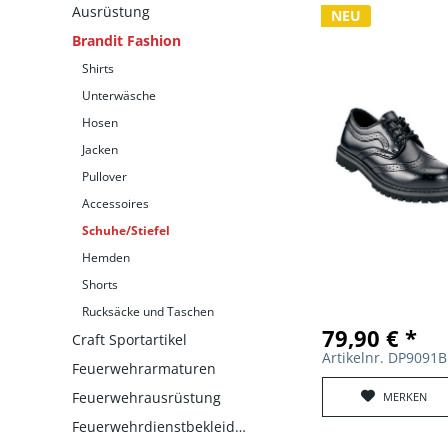
Ausrüstung
NEU
Brandit Fashion
Shirts
Unterwäsche
Hosen
Jacken
Pullover
Accessoires
Schuhe/Stiefel
Hemden
Shorts
Rucksäcke und Taschen
79,90 € *
Craft Sportartikel
Artikelnr. DP9091
Feuerwehrarmaturen
Feuerwehrausrüstung
MERKEN
Feuerwehrdienstbekleidung