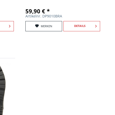
59,90 € *
Artikelnr. DP9010BRA
DETAILS
MERKEN