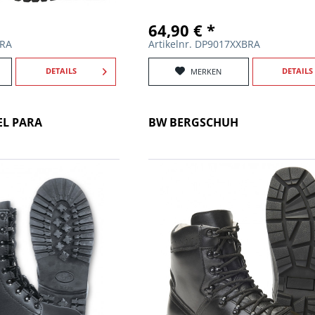
64,90 € *
BRA
Artikelnr. DP9017XXBRA
DETAILS
DETAILS
MERKEN
EL PARA
BW BERGSCHUH