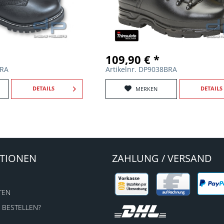
109,90 € *
BRA
Artikelnr. DP9038BRA
DETAILS
DETAILS
MERKEN
TIONEN
ZAHLUNG / VERSAND
TEN
 BESTELLEN?