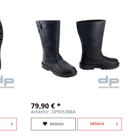
79,90 € *
Artikelnr. DP9053BRA
DETAILS
MERKEN