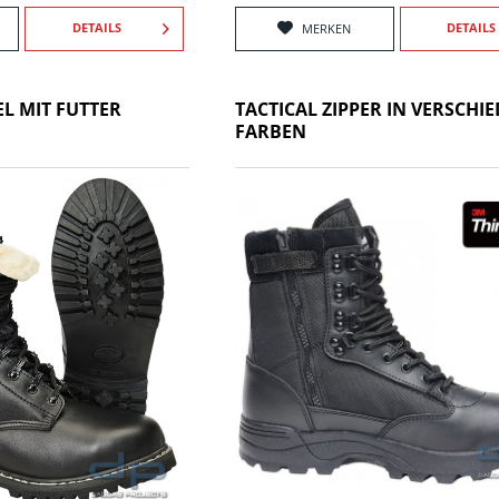
DETAILS
DETAILS
MERKEN
EL MIT FUTTER
TACTICAL ZIPPER IN VERSCHI
FARBEN