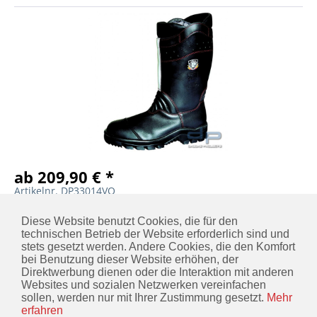
ab 209,90 € *
Artikelnr. DP33014VO
DETAILS
MERKEN
Diese Website benutzt Cookies, die für den
technischen Betrieb der Website erforderlich sind und
stets gesetzt werden. Andere Cookies, die den Komfort
bei Benutzung dieser Website erhöhen, der
Direktwerbung dienen oder die Interaktion mit anderen
KONTAKT
Websites und sozialen Netzwerken vereinfachen
sollen, werden nur mit Ihrer Zustimmung gesetzt.
Mehr
INFORMATIONEN
erfahren