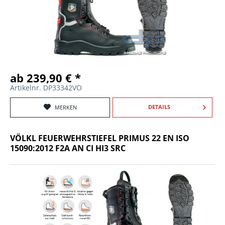
ab 239,90 € *
Artikelnr. DP33342VO
DETAILS
MERKEN
VÖLKL FEUERWEHRSTIEFEL PRIMUS 22 EN ISO
15090:2012 F2A AN CI HI3 SRC