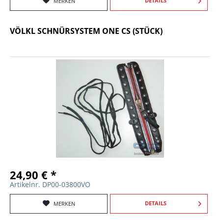
DETAILS
MERKEN
VÖLKL SCHNÜRSYSTEM ONE CS (STÜCK)
24,90 € *
Artikelnr. DP00-03800VO
DETAILS
MERKEN