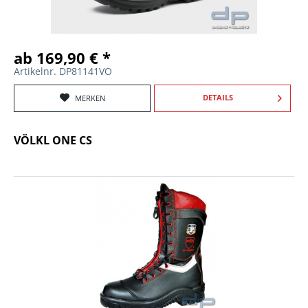
ab 169,90 € *
Artikelnr. DP81141VO
DETAILS
MERKEN
VÖLKL ONE CS