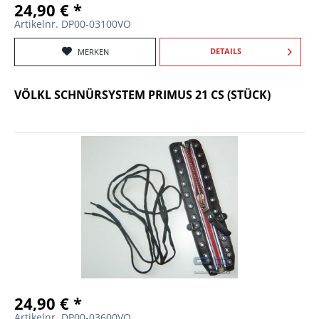
24,90 € *
Artikelnr. DP00-03100VO
DETAILS
MERKEN
VÖLKL SCHNÜRSYSTEM PRIMUS 21 CS (STÜCK)
24,90 € *
Artikelnr. DP00-03600VO