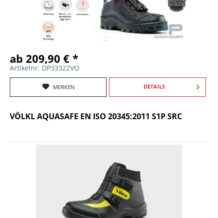
ab 209,90 € *
Artikelnr. DP33322VO
DETAILS
MERKEN
VÖLKL AQUASAFE EN ISO 20345:2011 S1P SRC