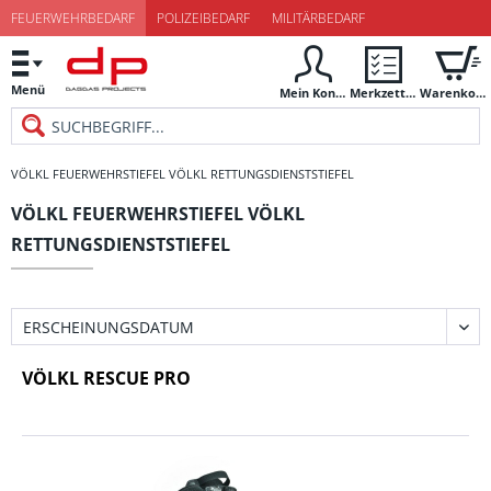
FEUERWEHRBEDARF
POLIZEIBEDARF
MILITÄRBEDARF
Menü
Mein Konto
Merkzettel
Warenkorb
VÖLKL FEUERWEHRSTIEFEL VÖLKL RETTUNGSDIENSTSTIEFEL
VÖLKL FEUERWEHRSTIEFEL VÖLKL
RETTUNGSDIENSTSTIEFEL
VÖLKL RESCUE PRO