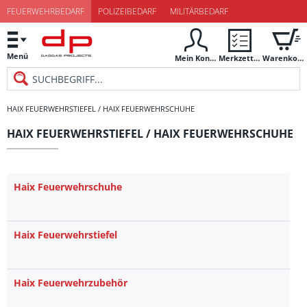
FEUERWEHRBEDARF
POLIZEIBEDARF
MILITÄRBEDARF
Menü
Mein Konto
Merkzettel
Warenkorb
HAIX FEUERWEHRSTIEFEL / HAIX FEUERWEHRSCHUHE
HAIX FEUERWEHRSTIEFEL / HAIX FEUERWEHRSCHUHE
Haix Feuerwehrschuhe
Haix Feuerwehrstiefel
Haix Feuerwehrzubehör