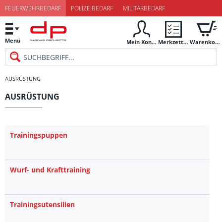
FEUERWEHRBEDARF
POLIZEIBEDARF
MILITÄRBEDARF
Menü
Mein Konto
Merkzettel
Warenkorb
AUSRÜSTUNG
AUSRÜSTUNG
Trainingspuppen
Wurf- und Krafttraining
Trainingsutensilien