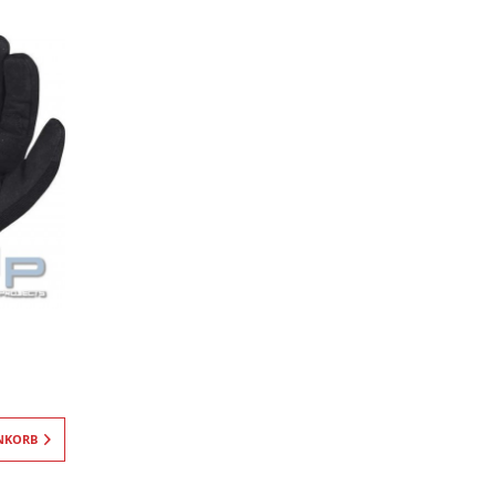
NKORB