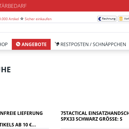
ITÄRBEDARF
.000 Artikel
Sicher einkaufen
HOP
ANGEBOTE
RESTPOSTEN / SCHNÄPPCHEN
UHE
NFREIE LIEFERUNG
75TACTICAL EINSATZHANDSC
SPX33 SCHWARZ GRÖSSE: S
KELS AB 10 €...