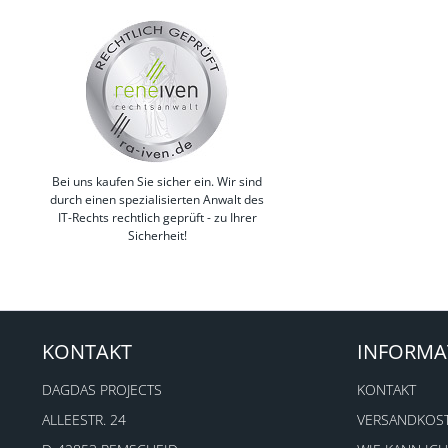
Bei uns kaufen Sie sicher ein. Wir sind
durch einen spezialisierten Anwalt des
IT-Rechts rechtlich geprüft - zu Ihrer
Sicherheit!
KONTAKT
INFORMA
DAGDAS PROJECTS
KONTAKT
ALLEESTR. 24
VERSANDKOS