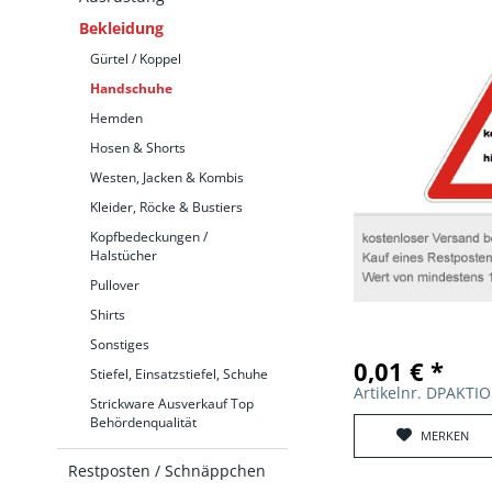
Bekleidung
Gürtel / Koppel
Handschuhe
Hemden
Hosen & Shorts
Westen, Jacken & Kombis
Kleider, Röcke & Bustiers
Kopfbedeckungen /
Halstücher
Pullover
Shirts
Sonstiges
0,01 € *
Stiefel, Einsatzstiefel, Schuhe
Artikelnr. DPAKT
Strickware Ausverkauf Top
Behördenqualität
MERKEN
Restposten / Schnäppchen