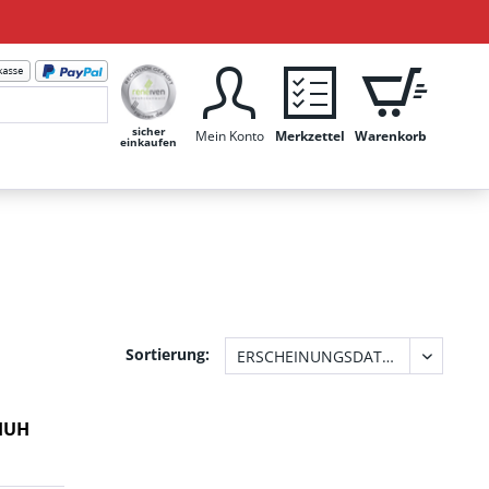
sicher
Mein Konto
Merkzettel
Warenkorb
einkaufen
Sortierung:
HUH