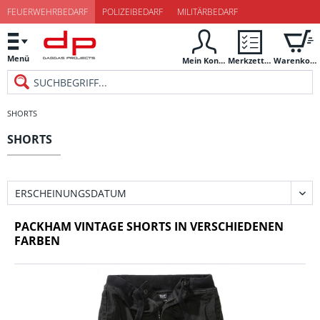
FEUERWEHRBEDARF
POLIZEIBEDARF
MILITÄRBEDARF
Menü
Mein Konto
Merkzettel
Warenkorb
SHORTS
SHORTS
PACKHAM VINTAGE SHORTS IN VERSCHIEDENEN
FARBEN