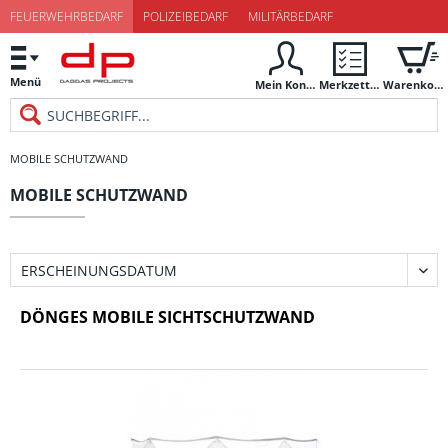
FEUERWEHRBEDARF
POLIZEIBEDARF
MILITÄRBEDARF
Menü
Mein Konto
Merkzettel
Warenkorb
MOBILE SCHUTZWAND
MOBILE SCHUTZWAND
DÖNGES MOBILE SICHTSCHUTZWAND