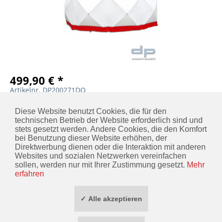
499,90 € *
Artikelnr. DP200271DO
MERKEN
IN DEN
WARENKORB
Diese Website benutzt Cookies, die für den
technischen Betrieb der Website erforderlich sind und
stets gesetzt werden. Andere Cookies, die den Komfort
bei Benutzung dieser Website erhöhen, der
Direktwerbung dienen oder die Interaktion mit anderen
KONTAKT
Websites und sozialen Netzwerken vereinfachen
sollen, werden nur mit Ihrer Zustimmung gesetzt.
Mehr
INFORMATIONEN
erfahren
ZAHLUNG / VERSAND
✓ Alle akzeptieren
SOCIAL MEDIA