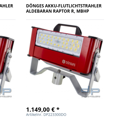
RAHLER
DÖNGES AKKU-FLUTLICHTSTRAHLER
ALDEBARAN RAPTOR R, MBHP
1.149,00 € *
Artikelnr. DP223300DO