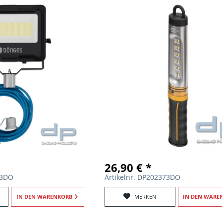
26,90 € *
43DO
Artikelnr. DP202373DO
IN DEN
WARENKORB
MERKEN
IN DEN
WARE