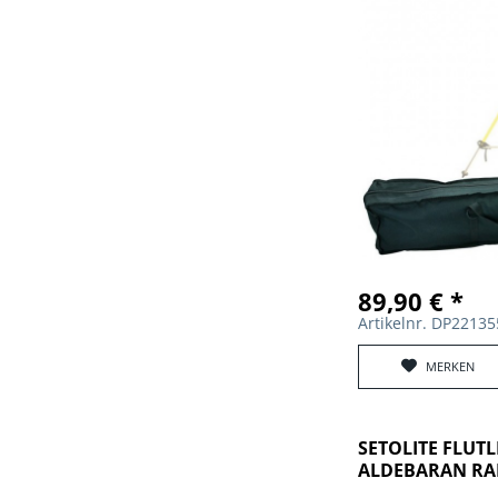
89,90 € *
Artikelnr. DP2213
MERKEN
SETOLITE FLUT
ALDEBARAN RAP