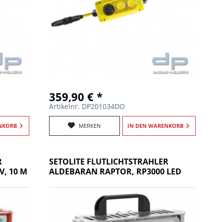
359,90 € *
Artikelnr. DP201034DO
NKORB
MERKEN
IN DEN
WARENKORB
R
SETOLITE FLUTLICHTSTRAHLER
V, 10 M
ALDEBARAN RAPTOR, RP3000 LED