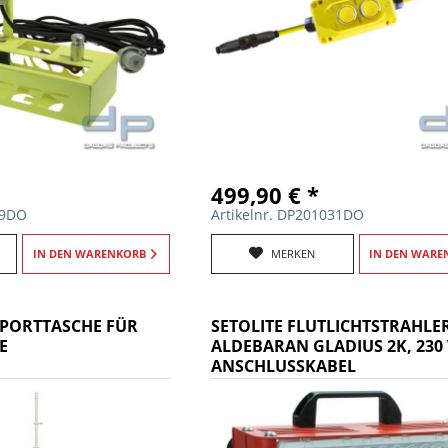
499,90 € *
29DO
Artikelnr. DP201031DO
IN DEN
WARENKORB
MERKEN
IN DEN
WARE
PORTTASCHE FÜR
SETOLITE FLUTLICHTSTRAHLE
E
ALDEBARAN GLADIUS 2K, 230 
ANSCHLUSSKABEL