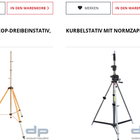
IN DEN
WARENKORB
MERKEN
IN DEN
WARE
OP-DREIBEINSTATIV,
KURBELSTATIV MIT NORMZAP
T