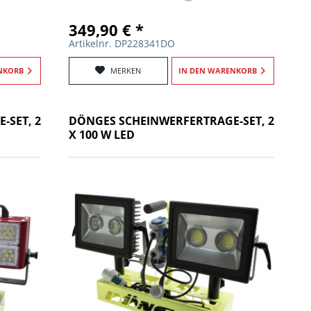
349,90 € *
Artikelnr. DP228341DO
NKORB
MERKEN
IN DEN
WARENKORB
-SET, 2
DÖNGES SCHEINWERFERTRAGE-SET, 2
X 100 W LED