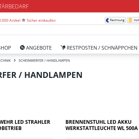
ITÄRBEDARF
.000 Artikel
Sicher einkaufen
SHOP
ANGEBOTE
RESTPOSTEN / SCHNÄPPCHEN
ECHNIK
SCHEINWERFER / HANDLAMPEN
RFER / HANDLAMPEN
WEHR LED STRAHLER
BRENNENSTUHL LED AKKU
OBETRIEB
WERKSTATTLEUCHTE WL 500A