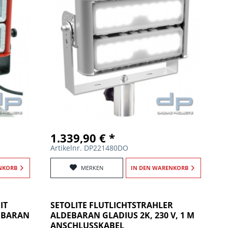
1.339,90 € *
Artikelnr. DP221480DO
NKORB
MERKEN
IN DEN
WARENKORB
IT
SETOLITE FLUTLICHTSTRAHLER
EBARAN
ALDEBARAN GLADIUS 2K, 230 V, 1 M
ANSCHLUSSKABEL