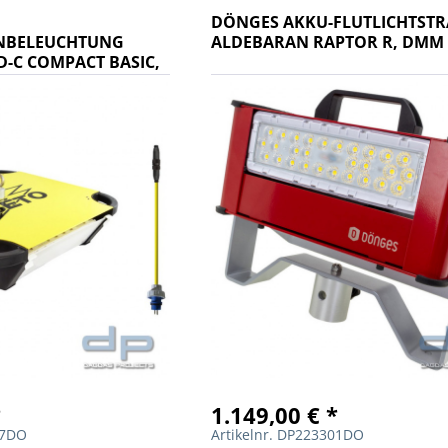
DÖNGES AKKU-FLUTLICHTST
ENBELEUCHTUNG
ALDEBARAN RAPTOR R, DMM
-C COMPACT BASIC,
*
1.149,00 € *
67DO
Artikelnr. DP223301DO