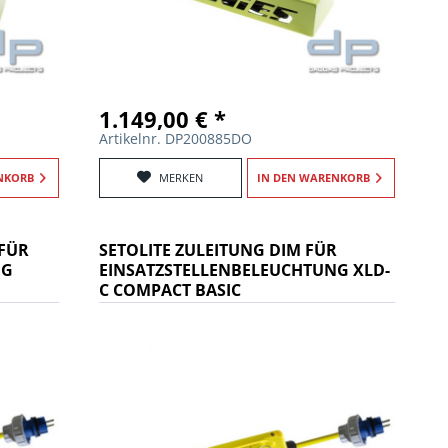
1.149,00 € *
Artikelnr. DP200885DO
NKORB
MERKEN
IN DEN
WARENKORB
 FÜR
SETOLITE ZULEITUNG DIM FÜR
NG
EINSATZSTELLENBELEUCHTUNG XLD-
C COMPACT BASIC