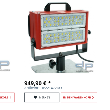
949,90 € *
Artikelnr. DP221472DO
NKORB
MERKEN
IN DEN
WARENKORB