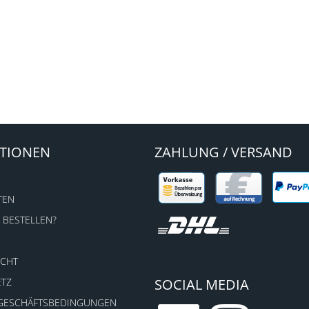
TIONEN
ZAHLUNG / VERSAND
TEN
 BESTELLEN?
ECHT
ETZ
SOCIAL MEDIA
 GESCHÄFTSBEDINGUNGEN