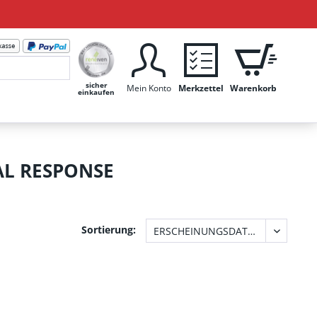
sicher
Mein Konto
Merkzettel
Warenkorb
einkaufen
AL RESPONSE
Sortierung: