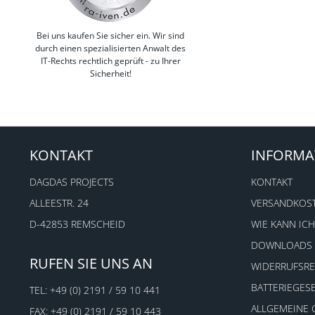
Bei uns kaufen Sie sicher ein. Wir sind
durch einen spezialisierten Anwalt des
IT-Rechts rechtlich geprüft - zu Ihrer
Sicherheit!
KONTAKT
INFORMA
DAGDAS PROJECTS
KONTAKT
ALLEESTR. 24
VERSANDKOS
D-42853 REMSCHEID
WIE KANN ICH
DOWNLOADS
RUFEN SIE UNS AN
WIDERRUFSR
BATTERIEGES
TEL:
+49 (0) 2191 / 59 10 441
ALLGEMEINE
FAX: +49 (0) 2191 / 59 10 443