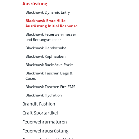
Ausrüstung
Blackhawk Dynamic Entry
Blackhawk Erste Hilfe
Ausrüstung Initial Response
Blackhawk Feuerwehrmesser
und Rettungsmesser
Blackhawk Handschuhe
Blackhawk Kopfhauben
Blackhawk Rucksäcke Packs
Blackhawk Taschen Bags &
Cases
Blackhawk Taschen Fire EMS
Blackhawk Hydration
Brandit Fashion
Craft Sportartikel
Feuerwehrarmaturen
Feuerwehrausrüstung