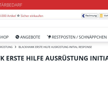
ITÄRBEDARF
.000 Artikel
Sicher einkaufen
SHOP
ANGEBOTE
RESTPOSTEN / SCHNÄPPCHEN
USRÜSTUNG
BLACKHAWK ERSTE HILFE AUSRÜSTUNG INITIAL RESPONSE
 ERSTE HILFE AUSRÜSTUNG INITI