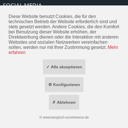
SOCIAL MEDIA
TOP MARKEN
Diese Website benutzt Cookies, die für den
technischen Betrieb der Website erforderlich sind und
stets gesetzt werden. Andere Cookies, die den Komfort
bei Benutzung dieser Website erhöhen, der
* ALLE PREISE INKL. GESETZL. MEHRWERTSTEUER ZZGL.
VERSANDKOSTEN
Direktwerbung dienen oder die Interaktion mit anderen
Websites und sozialen Netzwerken vereinfachen
WIDERRUF ERKLÄREN
sollen, werden nur mit Ihrer Zustimmung gesetzt.
Mehr
erfahren
✓ Alle akzeptieren
⚙ Konfigurieren
✗ Ablehnen
©
www.bergisch-ecommerce.de