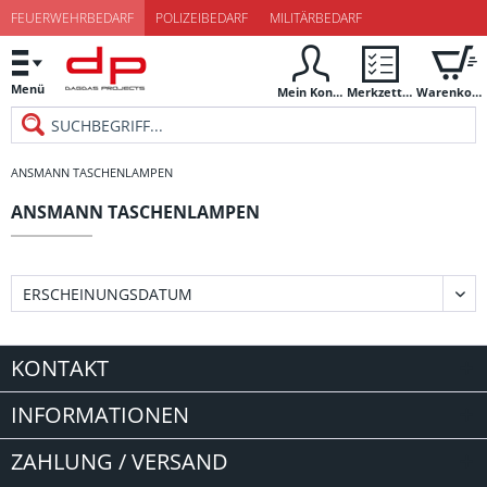
FEUERWEHRBEDARF
POLIZEIBEDARF
MILITÄRBEDARF
Menü
Mein Konto
Merkzettel
Warenkorb
ANSMANN TASCHENLAMPEN
ANSMANN TASCHENLAMPEN
KONTAKT
INFORMATIONEN
ZAHLUNG / VERSAND