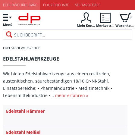
FEUERWEHRBEDARF
POLIZEIBEDARF
MILITÄRBEDARF
Menü
Mein Konto
Merkzettel
Warenkorb
EDELSTAHLWERKZEUGE
EDELSTAHLWERKZEUGE
Wir bieten Edelstahlwerkzeuge aus einem rostfreien,
austenitischen, säurebeständigen 18/10 Cr-Ni-Stahl.
Einsatzbereiche: • Pharmaindustrie • Medizintechnik •
Lebensmittelindustrie •...
mehr erfahren »
Edelstahl Hämmer
Edelstahl Meißel