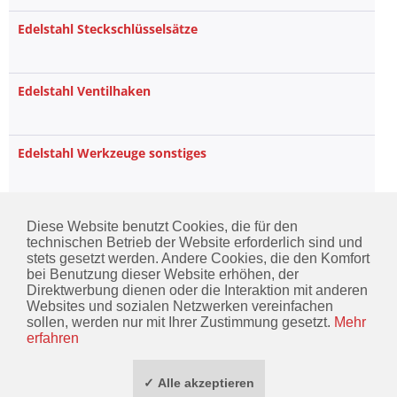
Edelstahl Steckschlüsselsätze
Edelstahl Ventilhaken
Edelstahl Werkzeuge sonstiges
Edelstahl Zangen
Diese Website benutzt Cookies, die für den
technischen Betrieb der Website erforderlich sind und
stets gesetzt werden. Andere Cookies, die den Komfort
bei Benutzung dieser Website erhöhen, der
Direktwerbung dienen oder die Interaktion mit anderen
KONTAKT
Websites und sozialen Netzwerken vereinfachen
sollen, werden nur mit Ihrer Zustimmung gesetzt.
Mehr
INFORMATIONEN
erfahren
ZAHLUNG / VERSAND
✓ Alle akzeptieren