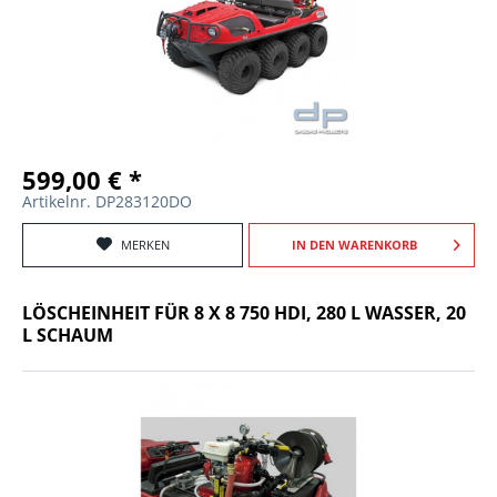
599,00 € *
Artikelnr. DP283120DO
MERKEN
IN DEN
WARENKORB
LÖSCHEINHEIT FÜR 8 X 8 750 HDI, 280 L WASSER, 20
L SCHAUM