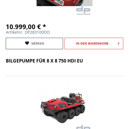
10.999,00 € *
Artikelnr. DP283100DO
MERKEN
IN DEN
WARENKORB
BILGEPUMPE FÜR 8 X 8 750 HDI EU