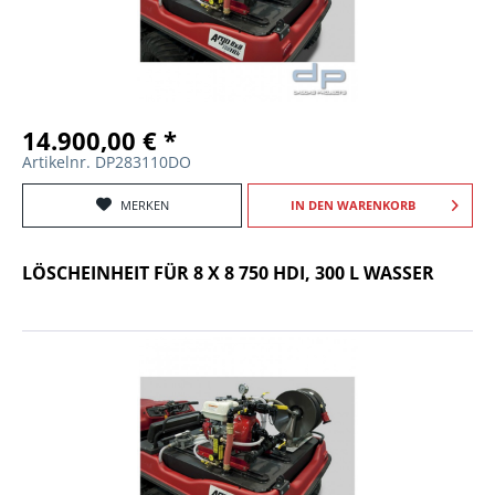
14.900,00 € *
Artikelnr. DP283110DO
MERKEN
IN DEN
WARENKORB
LÖSCHEINHEIT FÜR 8 X 8 750 HDI, 300 L WASSER