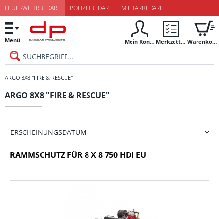
FEUERWEHRBEDARF
POLIZEIBEDARF
MILITÄRBEDARF
Menü
Mein Konto
Merkzettel
Warenkorb
ARGO 8X8 "FIRE & RESCUE"
ARGO 8X8 "FIRE & RESCUE"
RAMMSCHUTZ FÜR 8 X 8 750 HDI EU