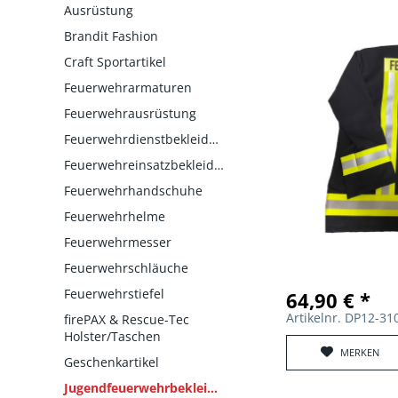
Ausrüstung
Brandit Fashion
Craft Sportartikel
Feuerwehrarmaturen
Feuerwehrausrüstung
Feuerwehrdienstbekleidung
Feuerwehreinsatzbekleidung
Feuerwehrhandschuhe
Feuerwehrhelme
Feuerwehrmesser
Feuerwehrschläuche
Feuerwehrstiefel
64,90 € *
Artikelnr. DP12-
firePAX & Rescue-Tec
Holster/Taschen
MERKEN
Geschenkartikel
Jugendfeuerwehrbekleidung