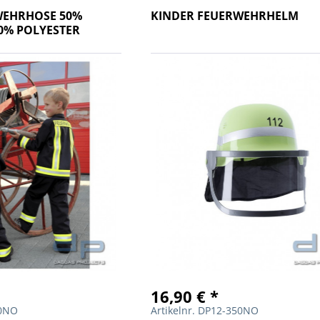
WEHRHOSE 50%
KINDER FEUERWEHRHELM
0% POLYESTER
16,90 € *
40NO
Artikelnr. DP12-350NO