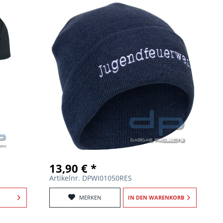
13,90 € *
Artikelnr. DPWI01050RES
MERKEN
IN DEN
WARENKORB