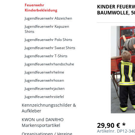
Feuerwehr
KINDER FEUER
Kinderbekleidung
BAUMWOLLE, 5
Jugendfeuerwehr Abzeichen
Jugendfeuerwehr Kapuzen
Shirts
Jugendfeuerwehr Polo Shirts
Jugendfeuerwehr Sweat Shirts
Jugendfeuerwehr T-Shirts
Jugendfeuerwehrhandschuhe
Jugendfeuerwehrhelme
Jugendfeuerwehrhosen
Jugendfeuerwehrjacken
Jugendfeuerwehrstiefel
Kennzeichnungsschilder &
Aufkleber
KWON und DANRHO
29,90 € *
Markensportartikel
Artikelnr. DP12-3
Organisationen / Vereine