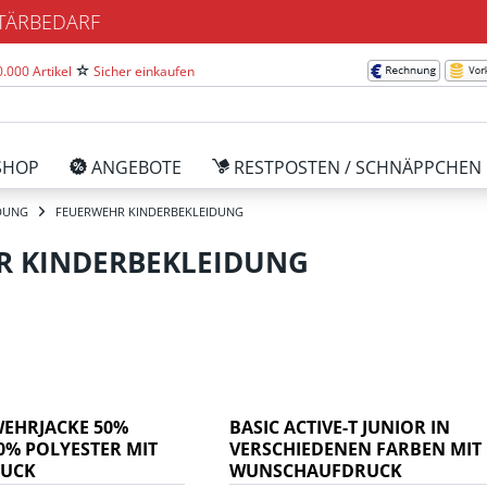
ITÄRBEDARF
.000 Artikel
Sicher einkaufen
SHOP
ANGEBOTE
RESTPOSTEN / SCHNÄPPCHEN
DUNG
FEUERWEHR KINDERBEKLEIDUNG
R KINDERBEKLEIDUNG
WEHRJACKE 50%
BASIC ACTIVE-T JUNIOR IN
0% POLYESTER MIT
VERSCHIEDENEN FARBEN MIT
UCK
WUNSCHAUFDRUCK