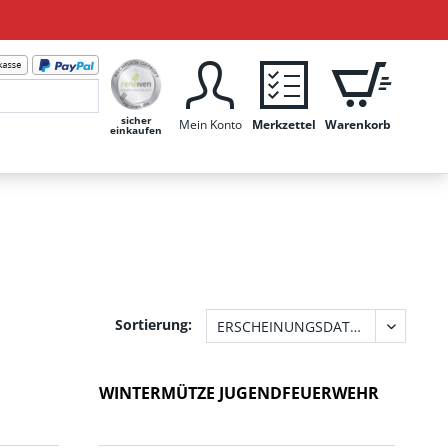
sicher
Mein Konto
Merkzettel
Warenkorb
einkaufen
Sortierung:
WINTERMÜTZE JUGENDFEUERWEHR