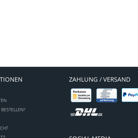
TIONEN
ZAHLUNG / VERSAND
TEN
 BESTELLEN?
ECHT
ETZ