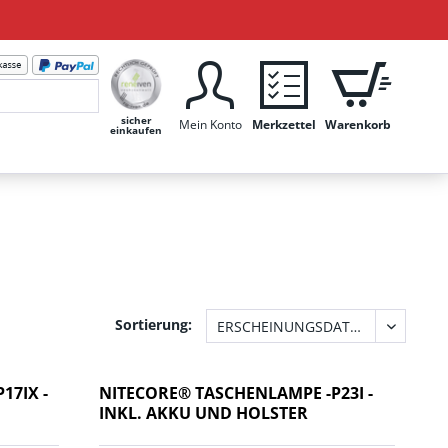
sicher
Mein Konto
Merkzettel
Warenkorb
einkaufen
Sortierung:
17IX -
NITECORE® TASCHENLAMPE -P23I -
INKL. AKKU UND HOLSTER