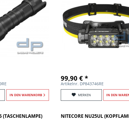
99,90 € *
49RE
Artikelnr. DP843746RE
IN DEN
WARENKORB
MERKEN
IN DEN
WARE
5 (TASCHENLAMPE)
NITECORE NU25UL (KOPFLAM