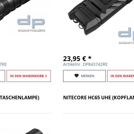
23,95 € *
47RE
Artikelnr. DP843742RE
IN DEN
WARENKORB
MERKEN
IN DEN
WARE
 (TASCHENLAMPE)
NITECORE HC65 UHE (KOPFLA