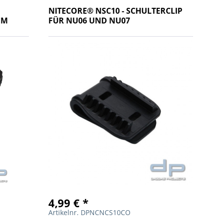
NITECORE® NSC10 - SCHULTERCLIP
EM
FÜR NU06 UND NU07
4,99 € *
Artikelnr. DPNCNCS10CO