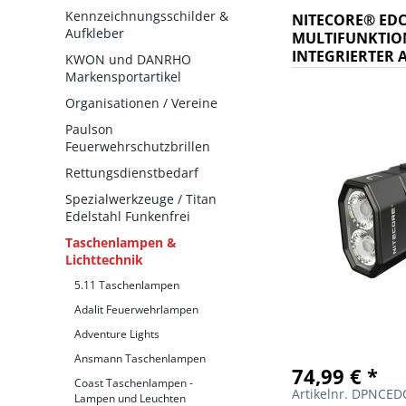
Kennzeichnungsschilder &
NITECORE® ED
Aufkleber
MULTIFUNKTIO
INTEGRIERTER 
KWON und DANRHO
Markensportartikel
Organisationen / Vereine
Paulson
Feuerwehrschutzbrillen
Rettungsdienstbedarf
Spezialwerkzeuge / Titan
Edelstahl Funkenfrei
Taschenlampen &
Lichttechnik
5.11 Taschenlampen
Adalit Feuerwehrlampen
Adventure Lights
Ansmann Taschenlampen
74,99 € *
Coast Taschenlampen -
Artikelnr. DPNCE
Lampen und Leuchten