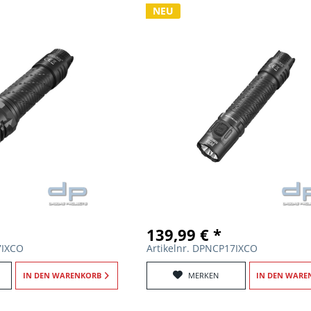
NEU
139,99 € *
7IXCO
Artikelnr. DPNCP17IXCO
IN DEN
WARENKORB
MERKEN
IN DEN
WARE