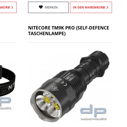
NKORB
MERKEN
IN DEN
WARENKORB
NITECORE TM9K PRO (SELF-DEFENCE
TASCHENLAMPE)