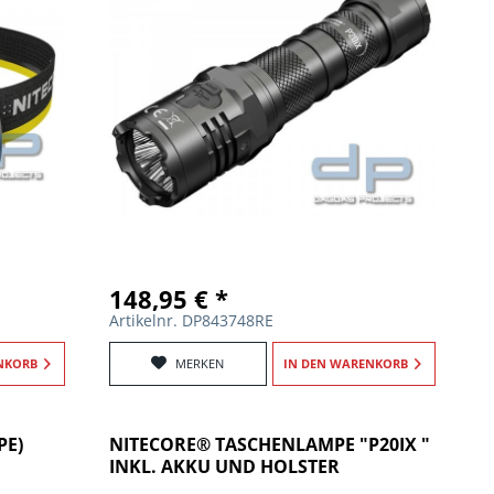
148,95 € *
Artikelnr. DP843748RE
NKORB
MERKEN
IN DEN
WARENKORB
PE)
NITECORE® TASCHENLAMPE "P20IX "
INKL. AKKU UND HOLSTER