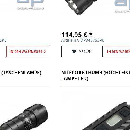
114,95 € *
52RE
Artikelnr. DP843753RE
IN DEN
WARENKORB
MERKEN
IN DEN
WARE
X (TASCHENLAMPE)
NITECORE THUMB (HOCHLEIS
LAMPE LED)