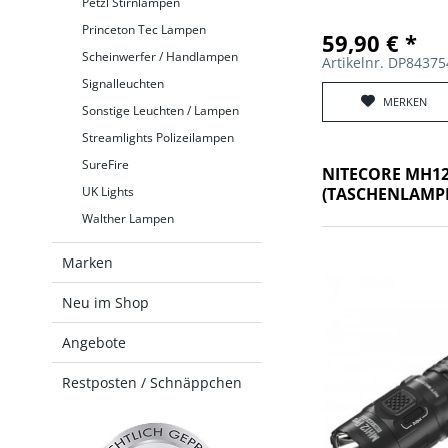
Petzl Stirnlampen
Princeton Tec Lampen
59,90 € *
Scheinwerfer / Handlampen
Artikelnr. DP8437
Signalleuchten
MERKEN
Sonstige Leuchten / Lampen
Streamlights Polizeilampen
SureFire
NITECORE MH1
(TASCHENLAMP
UK Lights
Walther Lampen
Marken
Neu im Shop
Angebote
Restposten / Schnäppchen