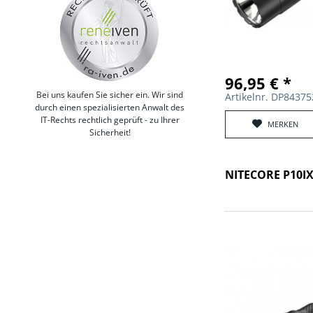
96,95 € *
Bei uns kaufen Sie sicher ein. Wir sind
Artikelnr. DP8437
durch einen spezialisierten Anwalt des
IT-Rechts rechtlich geprüft - zu Ihrer
MERKEN
Sicherheit!
NITECORE P10I