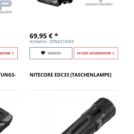
69,95 € *
Artikelnr. DP843745RE
NKORB
MERKEN
IN DEN
WARENKORB
TUNGS-
NITECORE EDC33 (TASCHENLAMPE)