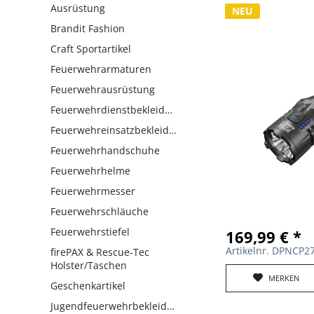
Ausrüstung
NEU
Brandit Fashion
Craft Sportartikel
Feuerwehrarmaturen
Feuerwehrausrüstung
Feuerwehrdienstbekleidung
Feuerwehreinsatzbekleidung
Feuerwehrhandschuhe
Feuerwehrhelme
Feuerwehrmesser
Feuerwehrschläuche
Feuerwehrstiefel
169,99 € *
Artikelnr. DPNCP2
firePAX & Rescue-Tec
Holster/Taschen
MERKEN
Geschenkartikel
Jugendfeuerwehrbekleidung