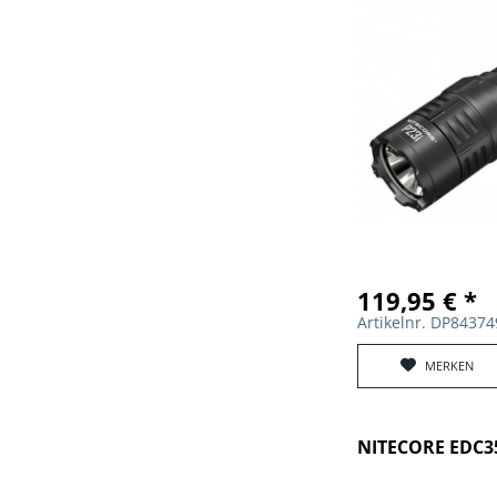
119,95 € *
Artikelnr. DP8437
MERKEN
NITECORE EDC3