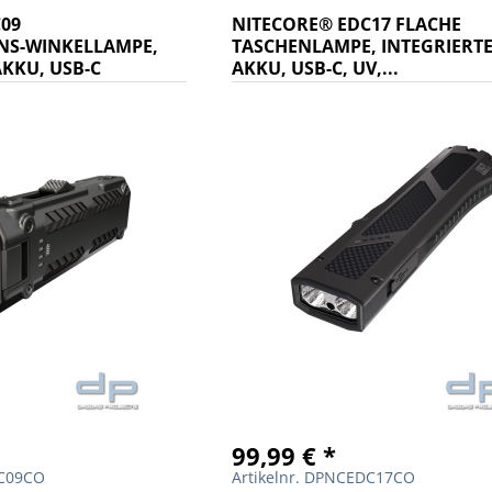
C09
NITECORE® EDC17 FLACHE
NS-WINKELLAMPE,
TASCHENLAMPE, INTEGRIERT
AKKU, USB-C
AKKU, USB-C, UV,...
99,99 € *
DC09CO
Artikelnr. DPNCEDC17CO