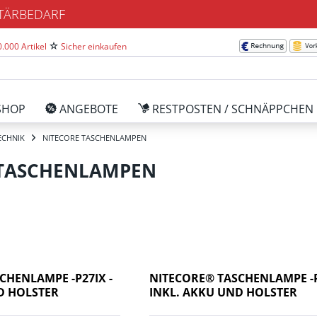
ITÄRBEDARF
.000 Artikel
Sicher einkaufen
SHOP
ANGEBOTE
RESTPOSTEN / SCHNÄPPCHEN
ECHNIK
NITECORE TASCHENLAMPEN
 TASCHENLAMPEN
CHENLAMPE -P27IX -
NITECORE® TASCHENLAMPE -P
D HOLSTER
INKL. AKKU UND HOLSTER