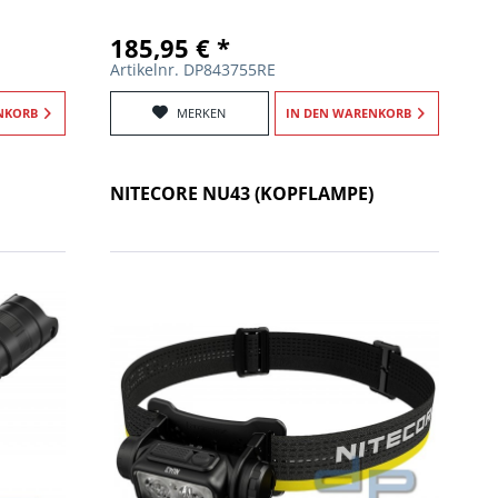
185,95 € *
Artikelnr. DP843755RE
NKORB
MERKEN
IN DEN
WARENKORB
NITECORE NU43 (KOPFLAMPE)