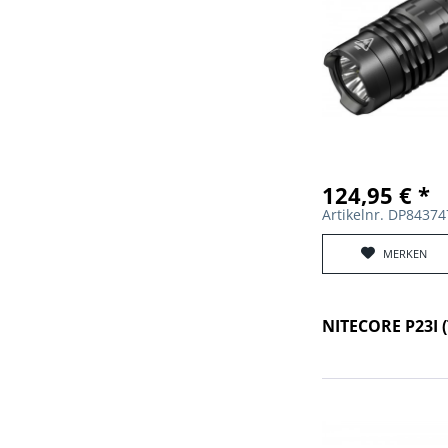
124,95 € *
Artikelnr. DP8437
MERKEN
NITECORE P23I