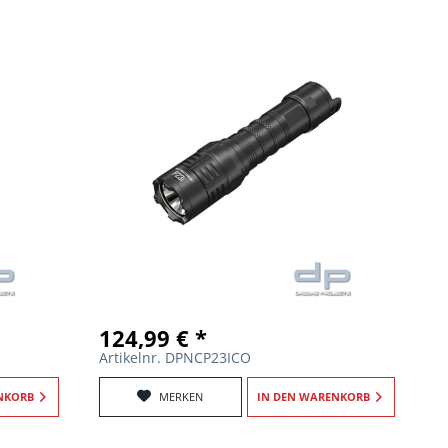
124,99 € *
Artikelnr. DPNCP23ICO
NKORB
MERKEN
IN DEN
WARENKORB