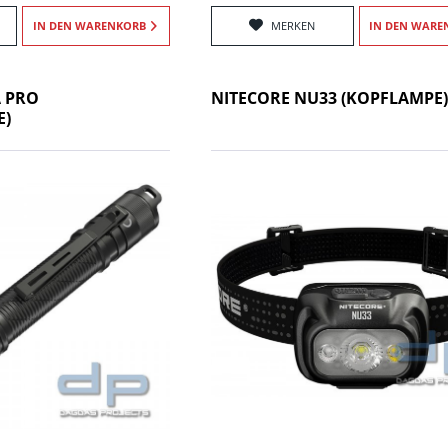
IN DEN
WARENKORB
MERKEN
IN DEN
WARE
A PRO
NITECORE NU33 (KOPFLAMPE)
E)