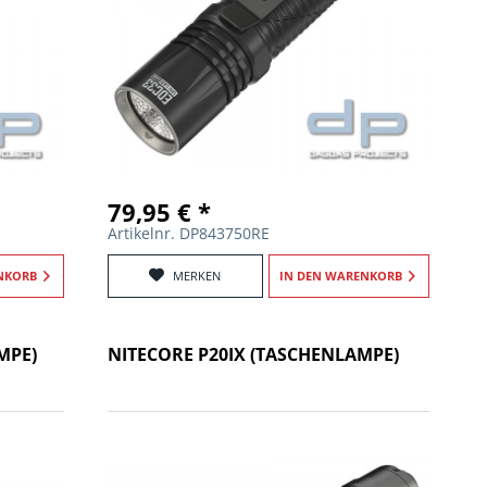
79,95 € *
Artikelnr. DP843750RE
NKORB
MERKEN
IN DEN
WARENKORB
MPE)
NITECORE P20IX (TASCHENLAMPE)