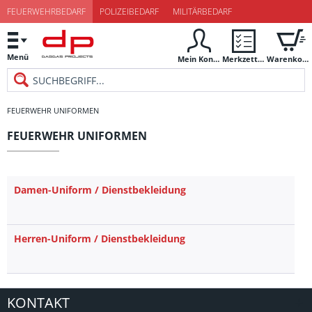
FEUERWEHRBEDARF
POLIZEIBEDARF
MILITÄRBEDARF
Menü
Mein Konto
Merkzettel
Warenkorb
FEUERWEHR UNIFORMEN
FEUERWEHR UNIFORMEN
Damen-Uniform / Dienstbekleidung
Herren-Uniform / Dienstbekleidung
KONTAKT