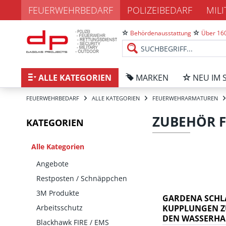
FEUERWEHRBEDARF
POLIZEIBEDARF
MIL
Behördenausstattung
Über 160
ALLE KATEGORIEN
MARKEN
NEU IM 
FEUERWEHRBEDARF
ALLE KATEGORIEN
FEUERWEHRARMATUREN
ZUBEHÖR 
KATEGORIEN
Alle Kategorien
Angebote
Restposten / Schnäppchen
3M Produkte
GARDENA SCHL
Arbeitsschutz
KUPPLUNGEN Z
DEN WASSERHA
Blackhawk FIRE / EMS