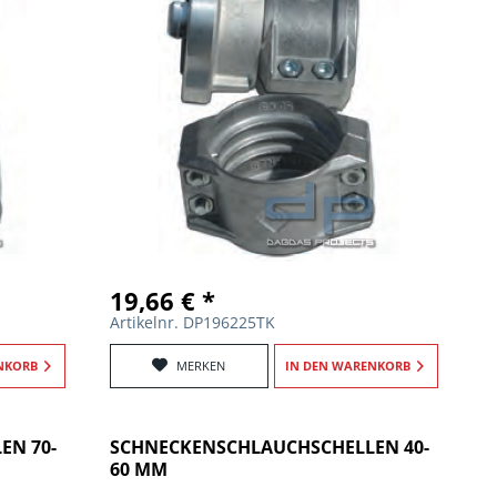
19,66 € *
Artikelnr. DP196225TK
NKORB
MERKEN
IN DEN
WARENKORB
EN 70-
SCHNECKENSCHLAUCHSCHELLEN 40-
60 MM