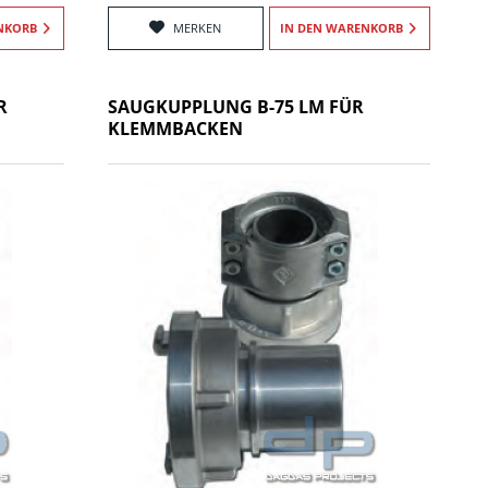
NKORB
MERKEN
IN DEN
WARENKORB
R
SAUGKUPPLUNG B-75 LM FÜR
KLEMMBACKEN