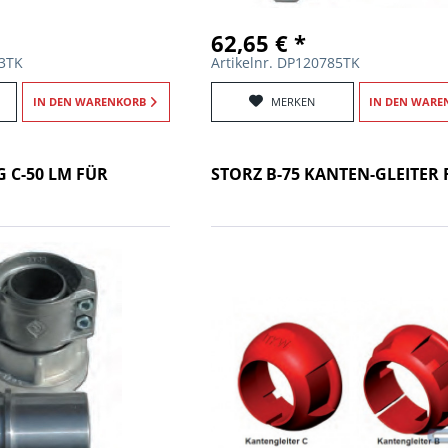
62,65 € *
03TK
Artikelnr. DP120785TK
IN DEN
WARENKORB
MERKEN
IN DEN
WARE
 C-50 LM FÜR
STORZ B-75 KANTEN-GLEITER