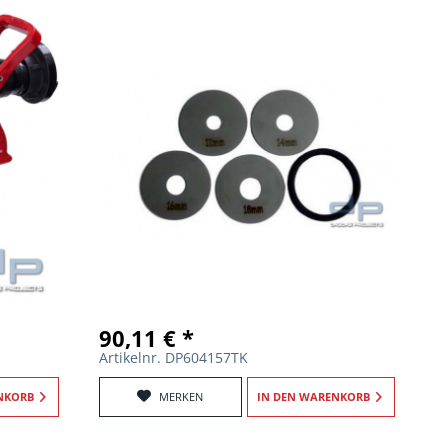
90,11 € *
Artikelnr. DP604157TK
NKORB
MERKEN
IN DEN
WARENKORB