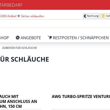
ITÄRBEDARF
.000 Artikel
Sicher einkaufen
SHOP
ANGEBOTE
RESTPOSTEN / SCHNÄPPCHEN
ZUBEHÖR FÜR SCHLÄUCHE
FÜR SCHLÄUCHE
AUCH MIT
AWG TURBO-SPRITZE VENTURI
UM ANSCHLUSS AN
HN, 150 CM