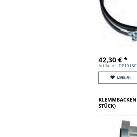
42,30 € *
Artikelnr. DP1915
MERKEN
KLEMMBACKEN D
STÜCK)