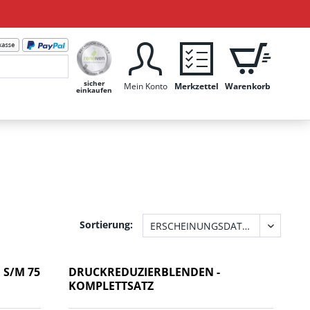
sicher
Mein Konto
Merkzettel
Warenkorb
einkaufen
Sortierung:
 S/M 75
DRUCKREDUZIERBLENDEN -
KOMPLETTSATZ