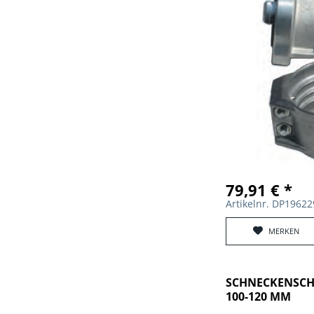
79,91 € *
Artikelnr. DP1962
MERKEN
SCHNECKENSCH
100-120 MM