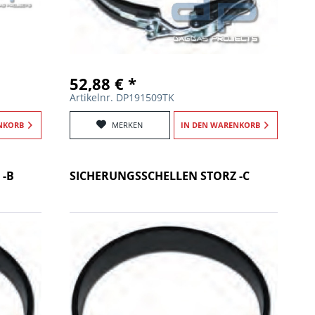
52,88 € *
Artikelnr. DP191509TK
NKORB
MERKEN
IN DEN
WARENKORB
 -B
SICHERUNGSSCHELLEN STORZ -C