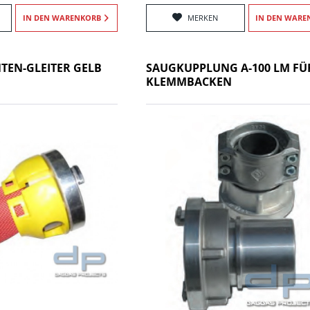
IN DEN
WARENKORB
MERKEN
IN DEN
WARE
NTEN-GLEITER GELB
SAUGKUPPLUNG A-100 LM FÜ
KLEMMBACKEN