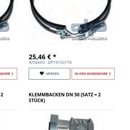
25,46 € *
Artikelnr. DP191501TK
NKORB
MERKEN
IN DEN
WARENKORB
 2
KLEMMBACKEN DN 50 (SATZ = 2
STÜCK)