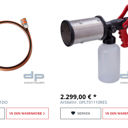
2.299,00 € *
71DO
Artikelnr. DPLT01110RES
IN DEN
WARENKORB
MERKEN
IN DEN
WARE