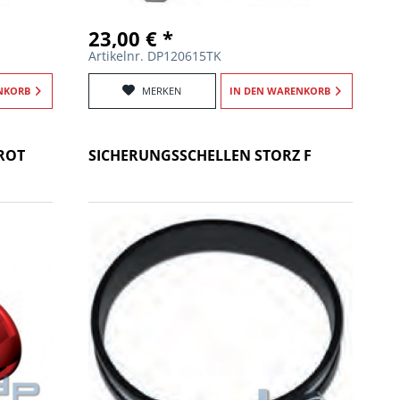
23,00 € *
Artikelnr. DP120615TK
NKORB
MERKEN
IN DEN
WARENKORB
 ROT
SICHERUNGSSCHELLEN STORZ F