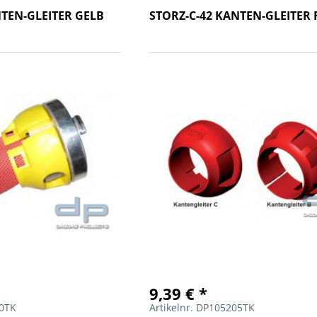
NTEN-GLEITER GELB
STORZ-C-42 KANTEN-GLEITER
9,39 € *
00TK
Artikelnr. DP105205TK