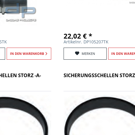
22,02 € *
15TK
Artikelnr. DP105207TK
IN DEN
WARENKORB
MERKEN
IN DEN
WARE
ELLEN STORZ -A-
SICHERUNGSSCHELLEN STORZ