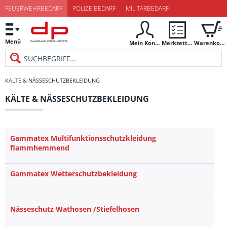
FEUERWEHRBEDARF
POLIZEIBEDARF
MILITÄRBEDARF
Menü
Mein Konto
Merkzettel
Warenkorb
KÄLTE & NÄSSESCHUTZBEKLEIDUNG
KÄLTE & NÄSSESCHUTZBEKLEIDUNG
Gammatex Multifunktionsschutzkleidung
flammhemmend
Gammatex Wetterschutzbekleidung
Nässeschutz Wathosen /Stiefelhosen