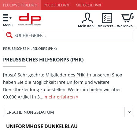
FEUERWEHRBEDARF
POLIZEIBEDARF
MILITÄRBEDARF
Menü
Mein Konto
Merkzettel
Warenkorb
PREUSSISCHES HILFSKORPS (PHK)
PREUSSISCHES HILFSKORPS (PHK)
[nbsp] Sehr geehrte Mitglieder des PHK, in unserem Shop
haben Sie die Möglichkeit Ihre Uniform und weitere
Dienstbekleidung zu bestellen. Weiterhin bieten wir über
60.000 Artikel in 3...
mehr erfahren »
UNIFORMHOSE DUNKELBLAU