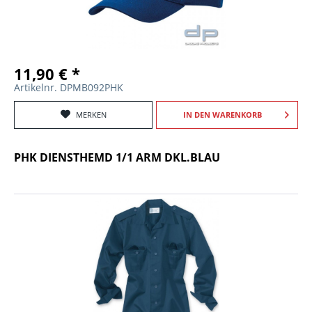
11,90 € *
Artikelnr. DPMB092PHK
MERKEN
IN DEN
WARENKORB
PHK DIENSTHEMD 1/1 ARM DKL.BLAU