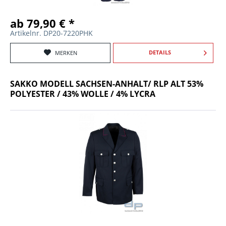
ab 79,90 € *
Artikelnr. DP20-7220PHK
DETAILS
MERKEN
SAKKO MODELL SACHSEN-ANHALT/ RLP ALT 53%
POLYESTER / 43% WOLLE / 4% LYCRA