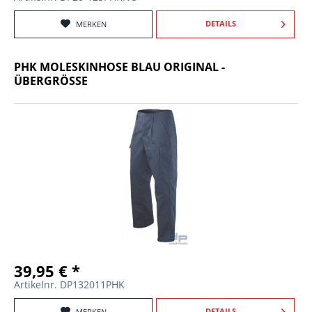
DETAILS
MERKEN
PHK MOLESKINHOSE BLAU ORIGINAL -
ÜBERGRÖSSE
39,95 € *
Artikelnr. DP132011PHK
DETAILS
MERKEN