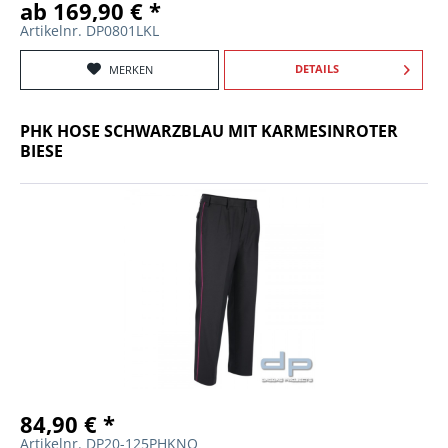
ab 169,90 € *
Artikelnr. DP0801LKL
DETAILS
MERKEN
PHK HOSE SCHWARZBLAU MIT KARMESINROTER
BIESE
84,90 € *
Artikelnr. DP20-125PHKNO