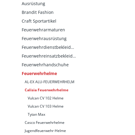
Ausrüstung
Brandit Fashion
Craft Sportartikel
Feuerwehrarmaturen
Feuerwehrausrüstung
Feuerwehrdienstbekleidung
Feuerwehreinsatzbekleidung
Feuerwehrhandschuhe
Feuerwehrhelme
AL-EX ALU-FEUERWEHRHELM
Calisia Feuerwehrhelme
Vulcan CV 102 Helme
Vulcan CV 103 Helme
Tytan Max
Casco Feuerwehrhelme
Jugendfeuerwehr-Helme