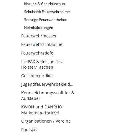
Nacken & Gesichtsschutz
Schuberth Feuerwehrhelme
Sonstige Feuerwehrhelme
Helmhalterungen
Feuerwehrmesser
Feuerwehrschläuche
Feuerwehrstiefel
firePAX & Rescue-Tec
Holster/Taschen
Geschenkartikel
Jugendfeuerwehrbekleidung
Kennzeichnungsschilder &
Aufkleber
KWON und DANRHO
Markensportartikel
Organisationen / Vereine
Paulson