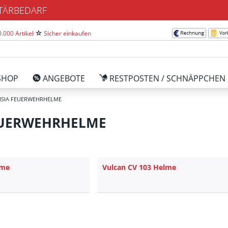
ITÄRBEDARF
.000 Artikel
Sicher einkaufen
SHOP
ANGEBOTE
RESTPOSTEN / SCHNÄPPCHEN
ISIA FEUERWEHRHELME
EUERWEHRHELME
lme
Vulcan CV 103 Helme