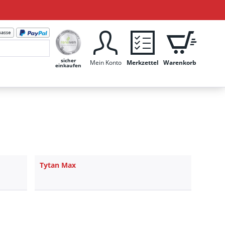
sicher
Mein Konto
Merkzettel
Warenkorb
einkaufen
Tytan Max