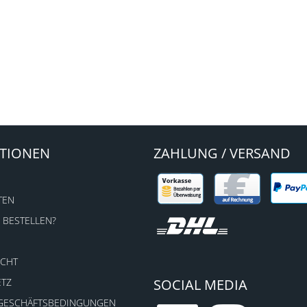
TIONEN
ZAHLUNG / VERSAND
TEN
 BESTELLEN?
ECHT
ETZ
SOCIAL MEDIA
 GESCHÄFTSBEDINGUNGEN